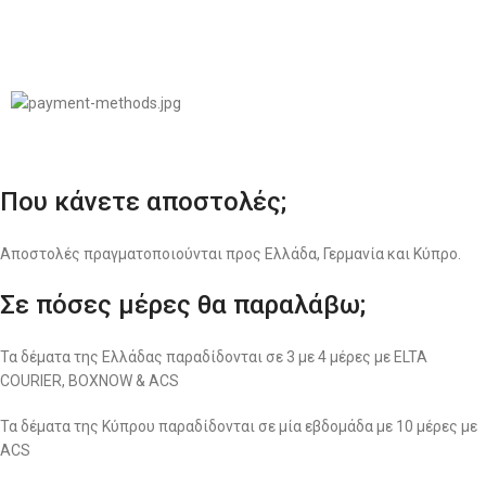
© 2022
LIKEME.GR
Σχεδιασμός & Premium Marketing Services
ProMarketing.gr
Που κάνετε αποστολές;
Αποστολές πραγματοποιούνται προς Ελλάδα, Γερμανία και Κύπρο.
Σε πόσες μέρες θα παραλάβω;
Τα δέματα της Ελλάδας παραδίδονται σε 3 με 4 μέρες με ELTA
COURIER, BOXNOW & ACS
Τα δέματα της Κύπρου παραδίδονται σε μία εβδομάδα με 10 μέρες με
ACS