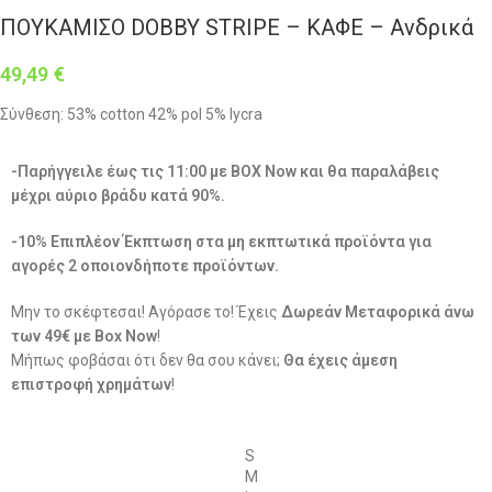
ΠΟΥΚΑΜΙΣΟ DOBBY STRIPE – ΚΑΦΕ – Ανδρικά
49,49
€
Σύνθεση: 53% cotton 42% pol 5% lycra
-Παρήγγειλε έως τις 11:00 με BOX Now και θα παραλάβεις
μέχρι αύριο βράδυ κατά 90%.
-10% Επιπλέον Έκπτωση στα μη εκπτωτικά προϊόντα για
αγορές 2 οποιονδήποτε προϊόντων.
Μην το σκέφτεσαι! Αγόρασε το! Έχεις
Δωρεάν Μεταφορικά άνω
των 49€ με Box Now
!
Μήπως φοβάσαι ότι δεν θα σου κάνει;
Θα έχεις άμεση
επιστροφή χρημάτων
!
S
M