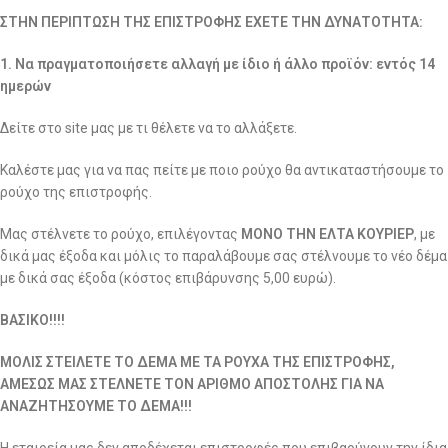
ΣΤΗΝ ΠΕΡΙΠΤΩΣΗ ΤΗΣ ΕΠΙΣΤΡΟΦΗΣ ΕΧΕΤΕ ΤΗΝ ΔΥΝΑΤΟΤΗΤΑ:
1. Να πραγματοποιήσετε αλλαγή με ίδιο ή άλλο προϊόν: εντός 14
ημερών
Δείτε στο site μας με τι θέλετε να το αλλάξετε.
Καλέστε μας για να πας πείτε με ποιο ρούχο θα αντικαταστήσουμε το
ρούχο της επιστροφής.
Μας στέλνετε το ρούχο, επιλέγοντας
ΜΟΝΟ ΤΗΝ ΕΛΤΑ ΚΟΥΡΙΕΡ
, με
δικά μας έξοδα και μόλις το παραλάβουμε σας στέλνουμε το νέο δέμα
με δικά σας έξοδα (κόστος επιβάρυνσης 5,00 ευρώ).
ΒΑΣΙΚΟ!!!!
ΜΟΛΙΣ ΣΤΕΙΛΕΤΕ ΤΟ ΔΕΜΑ ΜΕ ΤΑ ΡΟΥΧΑ ΤΗΣ ΕΠΙΣΤΡΟΦΗΣ,
ΑΜΕΣΩΣ ΜΑΣ ΣΤΕΛΝΕΤΕ ΤΟΝ ΑΡΙΘΜΟ ΑΠΟΣΤΟΛΗΣ ΓΙΑ ΝΑ
ΑΝΑΖΗΤΗΣΟΥΜΕ ΤΟ ΔΕΜΑ!!!