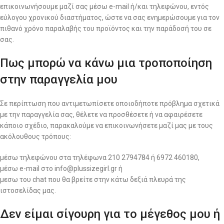
επικοινωνήσουμε μαζί σας μέσω e-mail ή/και τηλεφώνου, εντός
εύλογου χρονικού διαστήματος, ώστε να σας ενημερώσουμε για τον
πιθανό χρόνο παραλαβής του προϊόντος και την παράδοσή του σε
σας.
Πως μπορώ να κάνω μια τροποποίηση
στην παραγγελία μου
Σε περίπτωση που αντιμετωπίσετε οποιοδήποτε πρόβλημα σχετικά
με την παραγγελία σας, θέλετε να προσθέσετε ή να αφαιρέσετε
κάποιο σχέδιο, παρακαλούμε να επικοινωνήσετε μαζί μας με τους
ακόλουθους τρόπους:
μέσω τηλεφώνου στα τηλέφωνα 210 2794784 ή 6972 460180,
μέσω e-mail στο info@plussizegirl.gr ή
μεσω του chat που θα βρείτε στην κάτω δεξιά πλευρά της
ιστοσελίδας μας.
Δεν είμαι σίγουρη για το μέγεθος μου ή