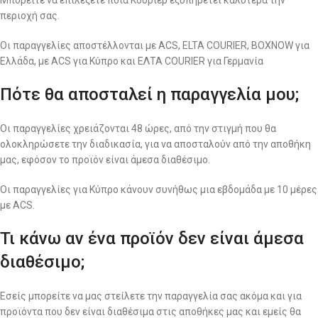
Μπορείτε να επιλέξετε ποια Κούριερ εξυπηρετεί καλύτερα την
περιοχή σας.
Οι παραγγελίες αποστέλλονται με ACS, ELTA COURIER, BOXNOW για
Ελλάδα, με ACS για Κύπρο και ΕΛΤΑ COURIER για Γερμανία
Πότε θα αποσταλεί η παραγγελία μου;
Οι παραγγελίες χρειάζονται 48 ώρες, από την στιγμή που θα
ολοκληρώσετε την διαδικασία, για να αποσταλούν από την αποθήκη
μας, εφόσον το προϊόν είναι άμεσα διαθέσιμο.
Οι παραγγελίες για Κύπρο κάνουν συνήθως μια εβδομάδα με 10 μέρες
με ACS.
Τι κάνω αν ένα προϊόν δεν είναι άμεσα
διαθέσιμο;
Εσείς μπορείτε να μας στείλετε την παραγγελία σας ακόμα και για
προϊόντα που δεν είναι διαθέσιμα στις αποθήκες μας και εμείς θα