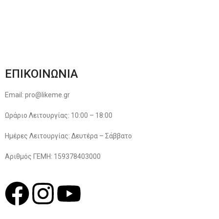
Παρακολούθηση Παραγγελίας
Όροι & Προϋποθέσεις
Πολιτική Απορρήτου
ΕΠΙΚΟΙΝΩΝΙΑ
Email: pro@likeme.gr
Ωράριο Λειτουργίας: 10:00 – 18:00
Ημέρες Λειτουργίας: Δευτέρα – Σάββατο
Αριθμός ΓΕΜΗ: 159378403000