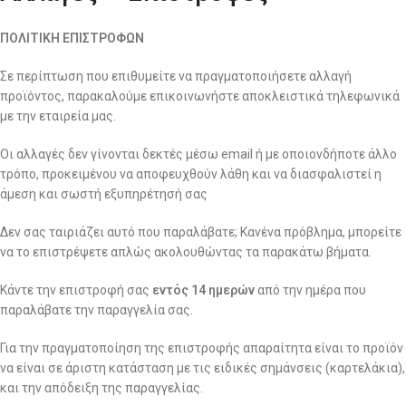
ΠΟΛΙΤΙΚΗ ΕΠΙΣΤΡΟΦΩΝ
Σε περίπτωση που επιθυμείτε να πραγματοποιήσετε αλλαγή
προϊόντος, παρακαλούμε επικοινωνήστε αποκλειστικά τηλεφωνικά
με την εταιρεία μας.
Οι αλλαγές δεν γίνονται δεκτές μέσω email ή με οποιονδήποτε άλλο
τρόπο, προκειμένου να αποφευχθούν λάθη και να διασφαλιστεί η
άμεση και σωστή εξυπηρέτησή σας
Δεν σας ταιριάζει αυτό που παραλάβατε; Κανένα πρόβλημα, μπορείτε
να το επιστρέψετε απλώς ακολουθώντας τα παρακάτω βήματα.
Κάντε την επιστροφή σας
εντός 14 ημερών
από την ημέρα που
παραλάβατε την παραγγελία σας.
Για την πραγματοποίηση της επιστροφής απαραίτητα είναι το προϊόν
να είναι σε άριστη κατάσταση με τις ειδικές σημάνσεις (καρτελάκια),
και την απόδειξη της παραγγελίας.