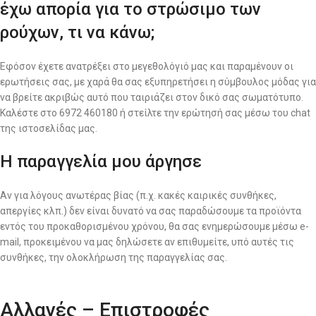
έχω απορία για το στρώσιμο των
ρούχων, τι να κάνω;
Εφόσον έχετε ανατρέξει στο μεγεθολόγιό μας και παραμένουν οι
ερωτήσεις σας, με χαρά θα σας εξυπηρετήσει η σύμβουλος μόδας για
να βρείτε ακριβώς αυτό που ταιριάζει στον δικό σας σωματότυπο.
Καλέστε στο 6972 460180 ή στείλτε την ερώτησή σας μέσω του chat
της ιστοσελίδας μας.
Η παραγγελία μου άργησε
Αν για λόγους ανωτέρας βίας (π.χ. κακές καιρικές συνθήκες,
απεργίες κλπ.) δεν είναι δυνατό να σας παραδώσουμε τα προϊόντα
εντός του προκαθορισμένου χρόνου, θα σας ενημερώσουμε μέσω e-
mail, προκειμένου να μας δηλώσετε αν επιθυμείτε, υπό αυτές τις
συνθήκες, την ολοκλήρωση της παραγγελίας σας.
Αλλαγές – Επιστροφές