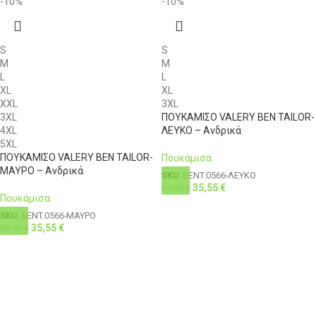
-10%
-10%
S
S
M
M
L
L
XL
XL
XXL
3XL
3XL
ΠΟΥΚΑΜΙΣΟ VALERY BEN TAILOR-
4XL
ΛΕΥΚΟ – Ανδρικά
5XL
ΠΟΥΚΑΜΙΣΟ VALERY BEN TAILOR-
Πουκάμισα
ΜΑΥΡΟ – Ανδρικά
SKU:
BENT.0566-ΛΕΥΚΟ
35,55
€
39,50
€
Πουκάμισα
SKU:
BENT.0566-ΜΑΥΡΟ
35,55
€
39,50
€