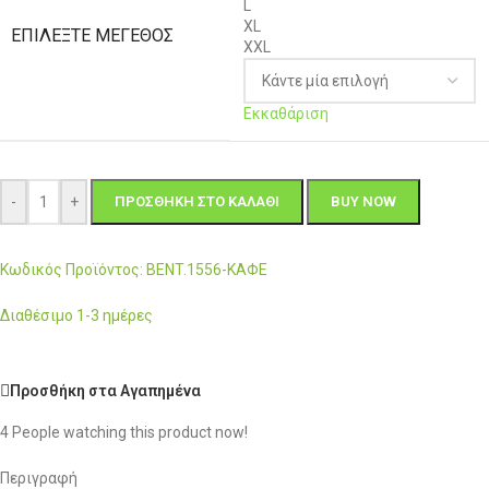
L
XL
ΕΠΙΛΈΞΤΕ ΜΈΓΕΘΟΣ
XXL
Εκκαθάριση
-
+
ΠΡΟΣΘΉΚΗ ΣΤΟ ΚΑΛΆΘΙ
BUY NOW
Κωδικός Προϊόντος: BENT.1556-ΚΑΦΕ
Διαθέσιμο 1-3 ημέρες
Προσθήκη στα Αγαπημένα
4
People watching this product now!
Περιγραφή