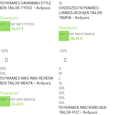
ΠΟΥΚΑΜΙΣΟ SAVANNAH STYLE
XL
BEN TAILOR-ΤΥΠΟΣ – Ανδρικά
OVERSIZED ΠΟΥΚΑΜΙΣΟ
LUMBERJACK BEN TAILOR-
ΤΑΜΠΑ – Ανδρικά
Πουκάμισα
SKU:
BENT.0877-ΤΥΠΟΣ
Πουκάμισα
26,67
€
44,45
€
SKU:
BENT.0819-ΤΑΜΠΑ
28,45
€
47,42
€
-50%
-60%
XXL
S
5XL
M
ΠΟΥΚΑΜΙΣΟ ΜΑΟ ΛΙΝΟ REVIERA
L
BEN TAILOR-ΜΕΝΤΑ – Ανδρικά
XL
XXL
3XL
Πουκάμισα
4XL
SKU:
BENT.0591-ΜΕΝΤΑ
5XL
22,23
€
44,45
€
ΠΟΥΚΑΜΙΣΑ ΛΙΝΟ KOMO BEN
TAILOR-ΡΟΖ – Ανδρικά