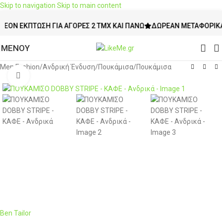
Skip to navigation
Skip to main content
 ΈΚΠΤΩΣΗ ΓΙΑ ΑΓΟΡΈΣ 2 ΤΜΧ ΚΑΙ ΠΆΝΩ
ΔΩΡΕΆΝ ΜΕΤΑΦΟΡΙΚΆ ΆΝΩ
ΜΕΝΟΥ
Men Fashion
/
Ανδρική Ένδυση
/
Πουκάμισα
/
Πουκάμισα
Click to enlarge
Ben Tailor