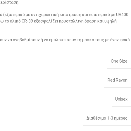
περίσταση.
ύ (εξωτερικό με αντιχαρακτική επίστρωση και εσωτερικό με UV400
νώ το υλικό CR-39 εξασφαλίζει κρυστάλλινη όραση και υψηλή
λουν να αναβαθμίσουν ή να εμπλουτίσουν τη μάσκα τους με έναν φακό
One Size
Red Raven
Unisex
Διαθέσιμο 1-3 ημέρες