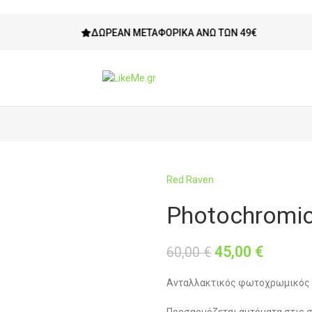
ΔΩΡΕΆΝ ΜΕΤΑΦΟΡΙΚΆ ΆΝΩ ΤΩΝ 49€
Red Raven
Photochromic
45,00
€
60,00
€
Ανταλλακτικός φωτοχρωμικός φ