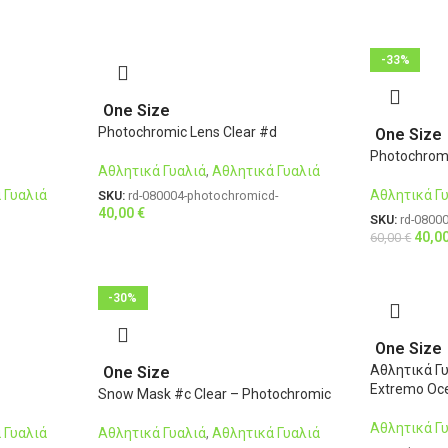
-33%
One Size
Photochromic Lens Clear #d
One Size
Photochromi
Αθλητικά Γυαλιά
,
Αθλητικά Γυαλιά
 Γυαλιά
Αθλητικά Γ
SKU:
rd-080004-photochromicd-
40,00
€
SKU:
rd-0800
40,0
60,00
€
-30%
One Size
Αθλητικά Γ
One Size
Extremo Oc
Snow Mask #c Clear – Photochromic
Αθλητικά Γ
 Γυαλιά
Αθλητικά Γυαλιά
,
Αθλητικά Γυαλιά