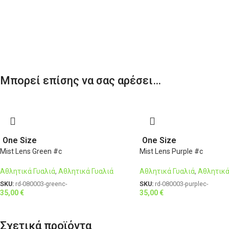
Μπορεί επίσης να σας αρέσει…
One Size
One Size
Mist Lens Green #c
Mist Lens Purple #c
Αθλητικά Γυαλιά
,
Αθλητικά Γυαλιά
Αθλητικά Γυαλιά
,
Αθλητικά
SKU:
rd-080003-greenc-
SKU:
rd-080003-purplec-
35,00
€
35,00
€
Σχετικά προϊόντα