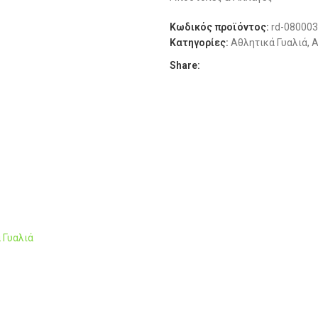
Κωδικός προϊόντος:
rd-080003
Κατηγορίες:
Αθλητικά Γυαλιά
,
Α
Share:
 Γυαλιά