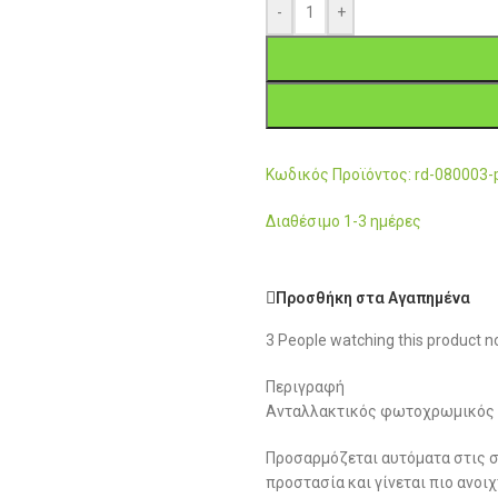
-
+
Κωδικός Προϊόντος: rd-080003-
Διαθέσιμο 1-3 ημέρες
Προσθήκη στα Αγαπημένα
3
People watching this product n
Περιγραφή
Ανταλλακτικός φωτοχρωμικός φ
Προσαρμόζεται αυτόματα στις σ
προστασία και γίνεται πιο ανο