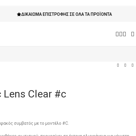
ΔΙΚΑΊΩΜΑ ΕΠΙΣΤΡΟΦΉΣ ΣΕ ΌΛΑ ΤΑ ΠΡΟΪΌΝΤΑ
 Lens Clear #c
ακός συμβατός με το μοντέλο #C.