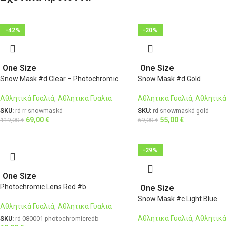
-42%
-20%
One Size
One Size
Snow Mask #d Clear – Photochromic
Snow Mask #d Gold
Αθλητικά Γυαλιά
,
Αθλητικά Γυαλιά
Αθλητικά Γυαλιά
,
Αθλητικά
SKU:
rd-rr-snowmaskd-
SKU:
rd-snowmaskd-gold-
69,00
€
55,00
€
119,00
€
69,00
€
-29%
One Size
Photochromic Lens Red #b
One Size
Snow Mask #c Light Blue
Αθλητικά Γυαλιά
,
Αθλητικά Γυαλιά
Αθλητικά Γυαλιά
,
Αθλητικά
SKU:
rd-080001-photochromicredb-