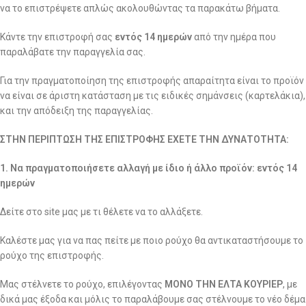
να το επιστρέψετε απλώς ακολουθώντας τα παρακάτω βήματα.
Κάντε την επιστροφή σας
εντός 14 ημερών
από την ημέρα που
παραλάβατε την παραγγελία σας.
Για την πραγματοποίηση της επιστροφής απαραίτητα είναι το προϊόν
να είναι σε άριστη κατάσταση με τις ειδικές σημάνσεις (καρτελάκια),
και την απόδειξη της παραγγελίας.
ΣΤΗΝ ΠΕΡΙΠΤΩΣΗ ΤΗΣ ΕΠΙΣΤΡΟΦΗΣ ΕΧΕΤΕ ΤΗΝ ΔΥΝΑΤΟΤΗΤΑ:
1. Να πραγματοποιήσετε αλλαγή με ίδιο ή άλλο προϊόν: εντός 14
ημερών
Δείτε στο site μας με τι θέλετε να το αλλάξετε.
Καλέστε μας για να πας πείτε με ποιο ρούχο θα αντικαταστήσουμε το
ρούχο της επιστροφής.
Μας στέλνετε το ρούχο, επιλέγοντας
ΜΟΝΟ ΤΗΝ ΕΛΤΑ ΚΟΥΡΙΕΡ
, με
δικά μας έξοδα και μόλις το παραλάβουμε σας στέλνουμε το νέο δέμα