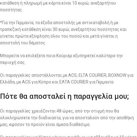
κατάθεση ή πληρωμή με κάρτα είναι 10 ευρώ, ανεξαρτήτου
ποσότητας.
*Για την Γερμανία, τα έξοδα αποστολής με αντικαταβολή ή με
τραπεζική κατάθεση είναι 30 ευρώ, ανεξαρτήτου ποσότητας και
γίνεται πρώτα εξόφληση όλου του ποσού και μετά γίνεται η
αποστολή του δέματος
Μπορείτε να επιλέξετε ποια Κούριερ εξυπηρετεί καλύτερα την
περιοχή σας.
Οι παραγγελίες αποστέλλονται με ACS, ELTA COURIER, BOXNOW για
Ελλάδα, με ACS για Κύπρο και ΕΛΤΑ COURIER για Γερμανία
Πότε θα αποσταλεί η παραγγελία μου;
Οι παραγγελίες χρειάζονται 48 ώρες, από την στιγμή που θα
ολοκληρώσετε την διαδικασία, για να αποσταλούν από την αποθήκη
μας, εφόσον το προϊόν είναι άμεσα διαθέσιμο.