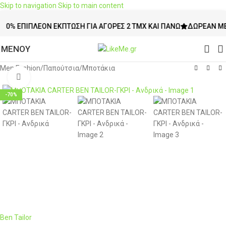
Skip to navigation
Skip to main content
 ΕΠΙΠΛΈΟΝ ΈΚΠΤΩΣΗ ΓΙΑ ΑΓΟΡΈΣ 2 ΤΜΧ ΚΑΙ ΠΆΝΩ
ΔΩΡΕΆΝ ΜΕΤΑΦΟ
ΜΕΝΟΥ
Men Fashion
/
Παπούτσια
/
Μποτάκια
Click to enlarge
-70%
Ben Tailor