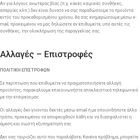
Αν για λόγους ανωτέρας βίας (π.χ. κακές καιρικές συνθήκες,
απεργίες κλπ.) δεν είναι δυνατό να σας παραδώσουμε τα προϊόντα
εντός του προκαθορισμένου χρόνου, θα σας ενημερώσουμε μέσω e-
mail, προκειμένου να μας δηλώσετε αν επιθυμείτε, υπό αυτές τις
συνθήκες, την ολοκλήρωση της παραγγελίας σας.
Αλλαγές – Επιστροφές
ΠΟΛΙΤΙΚΗ ΕΠΙΣΤΡΟΦΩΝ
Σε περίπτωση που επιθυμείτε να πραγματοποιήσετε αλλαγή
προϊόντος, παρακαλούμε επικοινωνήστε αποκλειστικά τηλεφωνικά
με την εταιρεία μας.
Οι αλλαγές δεν γίνονται δεκτές μέσω email ή με οποιονδήποτε άλλο
τρόπο, προκειμένου να αποφευχθούν λάθη και να διασφαλιστεί η
άμεση και σωστή εξυπηρέτησή σας
Δεν σας ταιριάζει αυτό που παραλάβατε; Κανένα πρόβλημα, μπορείτε