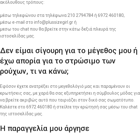
ακόλουθους τρόπους:
μέσω τηλεφώνου στα τηλέφωνα 210 2794784 ή 6972 460180,
μέσω e-mail στο info@plussizegirl.gr ή
μεσω του chat που θα βρείτε στην κάτω δεξιά πλευρά της
ιστοσελίδας μας.
Δεν είμαι σίγουρη για το μέγεθος μου ή
έχω απορία για το στρώσιμο των
ρούχων, τι να κάνω;
Εφόσον έχετε ανατρέξει στο μεγεθολόγιό μας και παραμένουν οι
ερωτήσεις σας, με χαρά θα σας εξυπηρετήσει η σύμβουλος μόδας για
να βρείτε ακριβώς αυτό που ταιριάζει στον δικό σας σωματότυπο.
Καλέστε στο 6972 460180 ή στείλτε την ερώτησή σας μέσω του chat
της ιστοσελίδας μας.
Η παραγγελία μου άργησε