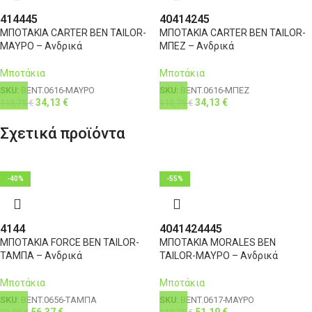
41
44
45
40
41
42
45
ΜΠΟΤΑΚΙΑ CARTER BEN TAILOR-
ΜΠΟΤΑΚΙΑ CARTER BEN TAILOR-
ΜΑΥΡΟ – Ανδρικά
ΜΠΕΖ – Ανδρικά
Μποτάκια
Μποτάκια
SKU:
BENT.0616-ΜΑΥΡΟ
SKU:
BENT.0616-ΜΠΕΖ
34,13
€
34,13
€
113,75
€
113,75
€
Σχετικά προϊόντα
-40%
-55%
41
44
40
41
42
44
45
ΜΠΟΤΑΚΙΑ FORCE BEN TAILOR-
ΜΠΟΤΑΚΙΑ MORALES BEN
ΤΑΜΠΑ – Ανδρικά
TAILOR-ΜΑΥΡΟ – Ανδρικά
Μποτάκια
Μποτάκια
SKU:
BENT.0656-ΤΑΜΠΑ
SKU:
BENT.0617-ΜΑΥΡΟ
56,37
€
51,19
€