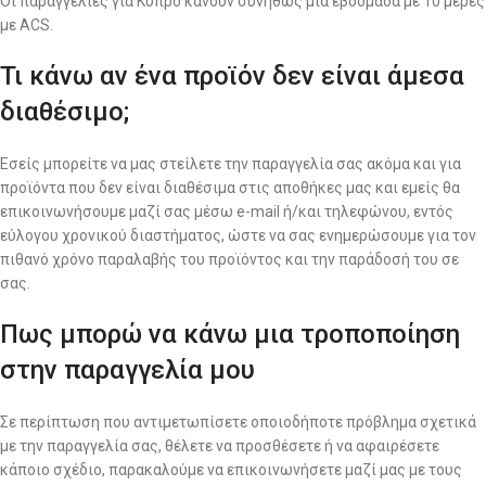
Οι παραγγελίες για Κύπρο κάνουν συνήθως μια εβδομάδα με 10 μέρες
με ACS.
Τι κάνω αν ένα προϊόν δεν είναι άμεσα
διαθέσιμο;
Εσείς μπορείτε να μας στείλετε την παραγγελία σας ακόμα και για
προϊόντα που δεν είναι διαθέσιμα στις αποθήκες μας και εμείς θα
επικοινωνήσουμε μαζί σας μέσω e-mail ή/και τηλεφώνου, εντός
εύλογου χρονικού διαστήματος, ώστε να σας ενημερώσουμε για τον
πιθανό χρόνο παραλαβής του προϊόντος και την παράδοσή του σε
σας.
Πως μπορώ να κάνω μια τροποποίηση
στην παραγγελία μου
Σε περίπτωση που αντιμετωπίσετε οποιοδήποτε πρόβλημα σχετικά
με την παραγγελία σας, θέλετε να προσθέσετε ή να αφαιρέσετε
κάποιο σχέδιο, παρακαλούμε να επικοινωνήσετε μαζί μας με τους