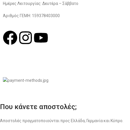
Ημέρες Λειτουργίας: Δευτέρα – Σάββατο
Αριθμός ΓΕΜΗ: 159378403000
© 2022
LIKEME.GR
Σχεδιασμός & Premium Marketing Services
ProMarketing.gr
Που κάνετε αποστολές;
Αποστολές πραγματοποιούνται προς Ελλάδα, Γερμανία και Κύπρο.