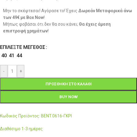
Μην το σκέφτεσαι! Αγόρασε το! Έχεις
Δωρεάν Μεταφορικά άνω
των 49€ με Box Now
!
Μήπως φοβάσαι ότι δεν θα σου κάνει;
Θα έχεις άμεση
επιστροφή χρημάτων
!
ΕΠΙΛΈΞΤΕ ΜΈΓΕΘΟΣ
40
41
44
-
+
ΠΡΟΣΘΉΚΗ ΣΤΟ ΚΑΛΆΘΙ
BUY NOW
Κωδικός Προϊόντος: BENT.0616-ΓΚΡΙ
Διαθέσιμο 1-3 ημέρες