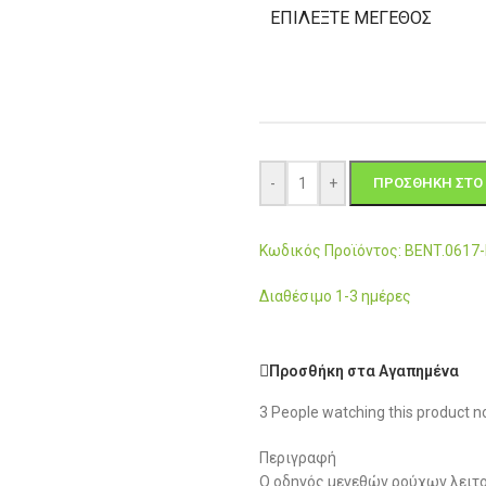
ΕΠΙΛΈΞΤΕ ΜΈΓΕΘΟΣ
-
+
ΠΡΟΣΘΉΚΗ ΣΤΟ 
Κωδικός Προϊόντος: BENT.061
Διαθέσιμο 1-3 ημέρες
Προσθήκη στα Αγαπημένα
3
People watching this product n
Περιγραφή
Ο οδηγός μεγεθών ρούχων λειτο