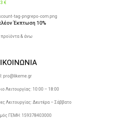
13
€
πλέον Έκπτωση 10%
 προϊόντα & άνω
ΙΚΟΙΝΩΝΙΑ
l: pro@likeme.gr
ιο Λειτουργίας: 10:00 – 18:00
ες Λειτουργίας: Δευτέρα – Σάββατο
μός ΓΕΜΗ: 159378403000