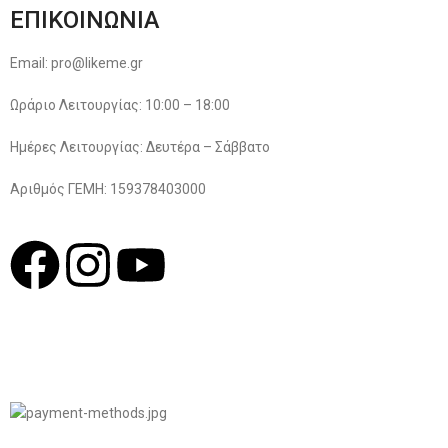
ΕΠΙΚΟΙΝΩΝΙΑ
Email: pro@likeme.gr
Ωράριο Λειτουργίας: 10:00 – 18:00
Ημέρες Λειτουργίας: Δευτέρα – Σάββατο
Αριθμός ΓΕΜΗ: 159378403000
© 2022
LIKEME.GR
Σχεδιασμός & Premium Marketing Services
ProMarketing.gr