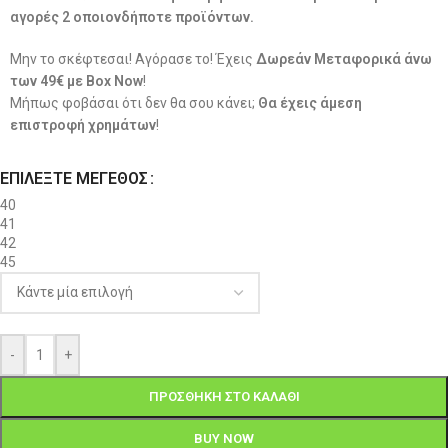
αγορές 2 οποιονδήποτε προϊόντων.
Μην το σκέφτεσαι! Αγόρασε το! Έχεις
Δωρεάν Μεταφορικά άνω
των 49€ με Box Now
!
Μήπως φοβάσαι ότι δεν θα σου κάνει;
Θα έχεις άμεση
επιστροφή χρημάτων
!
ΕΠΙΛΈΞΤΕ ΜΈΓΕΘΟΣ
40
41
42
45
-
+
ΠΡΟΣΘΉΚΗ ΣΤΟ ΚΑΛΆΘΙ
BUY NOW