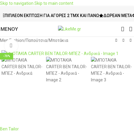
Skip to navigation
Skip to main content
ΠΛΈΟΝ ΈΚΠΤΩΣΗ ΓΙΑ ΑΓΟΡΈΣ 2 ΤΜΧ ΚΑΙ ΠΆΝΩ
ΔΩΡΕΆΝ ΜΕΤΑΦΟΡΙΚ
ΜΕΝΟΥ
Men Fashion
/
Παπούτσια
/
Μποτάκια
Click to enlarge
-70%
Ben Tailor