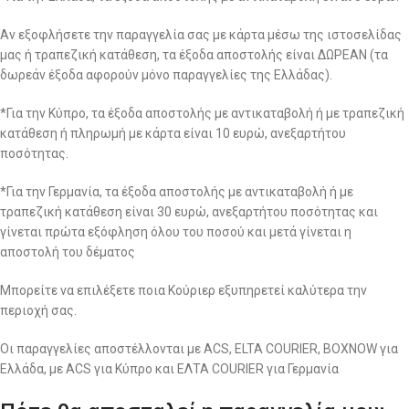
Αν εξοφλήσετε την παραγγελία σας με κάρτα μέσω της ιστοσελίδας
μας ή τραπεζική κατάθεση, τα έξοδα αποστολής είναι ΔΩΡΕΑΝ (τα
δωρεάν έξοδα αφορούν μόνο παραγγελίες της Ελλάδας).
*Για την Κύπρο, τα έξοδα αποστολής με αντικαταβολή ή με τραπεζική
κατάθεση ή πληρωμή με κάρτα είναι 10 ευρώ, ανεξαρτήτου
ποσότητας.
*Για την Γερμανία, τα έξοδα αποστολής με αντικαταβολή ή με
τραπεζική κατάθεση είναι 30 ευρώ, ανεξαρτήτου ποσότητας και
γίνεται πρώτα εξόφληση όλου του ποσού και μετά γίνεται η
αποστολή του δέματος
Μπορείτε να επιλέξετε ποια Κούριερ εξυπηρετεί καλύτερα την
περιοχή σας.
Οι παραγγελίες αποστέλλονται με ACS, ELTA COURIER, BOXNOW για
Ελλάδα, με ACS για Κύπρο και ΕΛΤΑ COURIER για Γερμανία