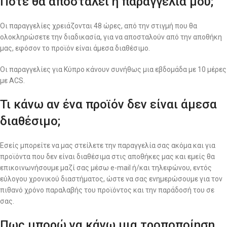
Πότε θα αποσταλεί η παραγγελία μου;
Οι παραγγελίες χρειάζονται 48 ώρες, από την στιγμή που θα
ολοκληρώσετε την διαδικασία, για να αποσταλούν από την αποθήκη
μας, εφόσον το προϊόν είναι άμεσα διαθέσιμο.
Οι παραγγελίες για Κύπρο κάνουν συνήθως μια εβδομάδα με 10 μέρες
με ACS.
Τι κάνω αν ένα προϊόν δεν είναι άμεσα
διαθέσιμο;
Εσείς μπορείτε να μας στείλετε την παραγγελία σας ακόμα και για
προϊόντα που δεν είναι διαθέσιμα στις αποθήκες μας και εμείς θα
επικοινωνήσουμε μαζί σας μέσω e-mail ή/και τηλεφώνου, εντός
εύλογου χρονικού διαστήματος, ώστε να σας ενημερώσουμε για τον
πιθανό χρόνο παραλαβής του προϊόντος και την παράδοσή του σε
σας.
Πως μπορώ να κάνω μια τροποποίηση