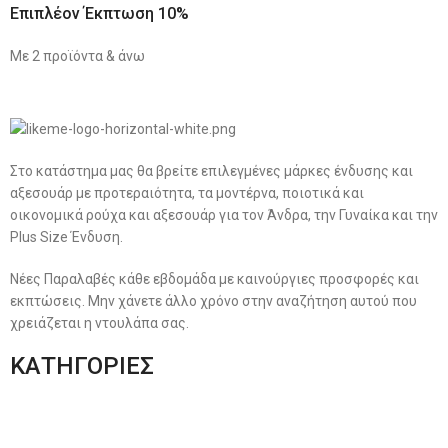
Επιπλέον Έκπτωση 10%
Με 2 προϊόντα & άνω
Στο κατάστημα μας θα βρείτε επιλεγμένες μάρκες ένδυσης και
αξεσουάρ με προτεραιότητα, τα μοντέρνα, ποιοτικά και
οικονομικά ρούχα και αξεσουάρ για τον Άνδρα, την Γυναίκα και την
Plus Size Ένδυση.
Νέες Παραλαβές κάθε εβδομάδα με καινούργιες προσφορές και
εκπτώσεις. Μην χάνετε άλλο χρόνο στην αναζήτηση αυτού που
χρειάζεται η ντουλάπα σας.
ΚΑΤΗΓΟΡΙΕΣ
Ανδρική Ένδυση