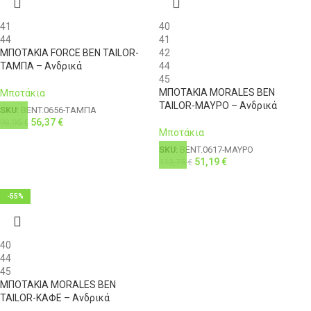
41
40
44
41
ΜΠΟΤΑΚΙΑ FORCE BEN TAILOR-
42
ΤΑΜΠΑ – Ανδρικά
44
45
ΜΠΟΤΑΚΙΑ MORALES BEN
Μποτάκια
TAILOR-ΜΑΥΡΟ – Ανδρικά
SKU:
BENT.0656-ΤΑΜΠΑ
56,37
€
93,95
€
Μποτάκια
SKU:
BENT.0617-ΜΑΥΡΟ
51,19
€
113,75
€
-55%
40
44
45
ΜΠΟΤΑΚΙΑ MORALES BEN
TAILOR-ΚΑΦΕ – Ανδρικά