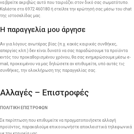
να βρείτε ακριβώς αυτό που ταιριάζει στον δικό σας σωματότυπο.
Καλέστε στο 6972 460180 ή στείλτε την ερώτησή σας μέσω του chat
της ιστοσελίδας μας.
Η παραγγελία μου άργησε
Αν για λόγους ανωτέρας βίας (π.χ. κακές καιρικές συνθήκες,
απεργίες κλπ.) δεν είναι δυνατό να σας παραδώσουμε τα προϊόντα
εντός του προκαθορισμένου χρόνου, θα σας ενημερώσουμε μέσω e-
mail, προκειμένου να μας δηλώσετε αν επιθυμείτε, υπό αυτές τις
συνθήκες, την ολοκλήρωση της παραγγελίας σας.
Αλλαγές – Επιστροφές
ΠΟΛΙΤΙΚΗ ΕΠΙΣΤΡΟΦΩΝ
Σε περίπτωση που επιθυμείτε να πραγματοποιήσετε αλλαγή
προϊόντος, παρακαλούμε επικοινωνήστε αποκλειστικά τηλεφωνικά
με την εταιρεία μας.