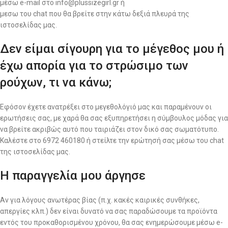
μέσω e-mail στο info@plussizegirl.gr ή
μεσω του chat που θα βρείτε στην κάτω δεξιά πλευρά της
ιστοσελίδας μας.
Δεν είμαι σίγουρη για το μέγεθος μου ή
έχω απορία για το στρώσιμο των
ρούχων, τι να κάνω;
Εφόσον έχετε ανατρέξει στο μεγεθολόγιό μας και παραμένουν οι
ερωτήσεις σας, με χαρά θα σας εξυπηρετήσει η σύμβουλος μόδας για
να βρείτε ακριβώς αυτό που ταιριάζει στον δικό σας σωματότυπο.
Καλέστε στο 6972 460180 ή στείλτε την ερώτησή σας μέσω του chat
της ιστοσελίδας μας.
Η παραγγελία μου άργησε
Αν για λόγους ανωτέρας βίας (π.χ. κακές καιρικές συνθήκες,
απεργίες κλπ.) δεν είναι δυνατό να σας παραδώσουμε τα προϊόντα
εντός του προκαθορισμένου χρόνου, θα σας ενημερώσουμε μέσω e-