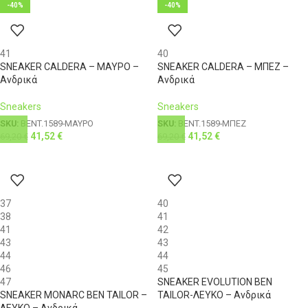
-40%
-40%
41
40
SNEAKER CALDERA – ΜΑΥΡΟ –
SNEAKER CALDERA – ΜΠΕΖ –
Ανδρικά
Ανδρικά
Sneakers
Sneakers
SKU:
BENT.1589-ΜΑΥΡΟ
SKU:
BENT.1589-ΜΠΕΖ
41,52
€
41,52
€
69,20
€
69,20
€
37
40
38
41
41
42
43
43
44
44
46
45
47
SNEAKER EVOLUTION BEN
SNEAKER MONARC BEN TAILOR –
TAILOR-ΛΕΥΚΟ – Ανδρικά
ΛΕΥΚΟ – Ανδρικά