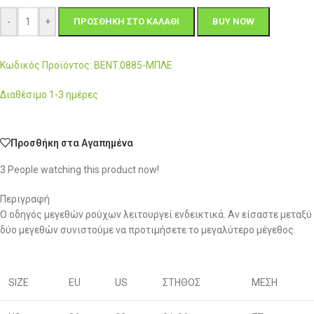
-
+
ΠΡΟΣΘΉΚΗ ΣΤΟ ΚΑΛΆΘΙ
BUY NOW
Κωδικός Προϊόντος: BENT.0885-ΜΠΛΕ
Διαθέσιμο 1-3 ημέρες
Προσθήκη στα Αγαπημένα
3
People watching this product now!
Περιγραφή
Ο οδηγός μεγεθών ρούχων λειτουργεί ενδεικτικά. Αν είσαστε μεταξύ
δύο μεγεθών συνιστούμε να προτιμήσετε το μεγαλύτερο μέγεθος.
SIZE
EU
US
ΣΤΗΘΟΣ
ΜΕΣΗ