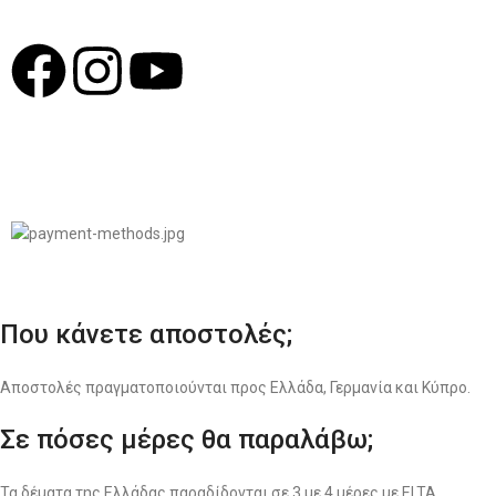
© 2022
LIKEME.GR
Σχεδιασμός & Premium Marketing Services
ProMarketing.gr
Που κάνετε αποστολές;
Αποστολές πραγματοποιούνται προς Ελλάδα, Γερμανία και Κύπρο.
Σε πόσες μέρες θα παραλάβω;
Τα δέματα της Ελλάδας παραδίδονται σε 3 με 4 μέρες με ELTA