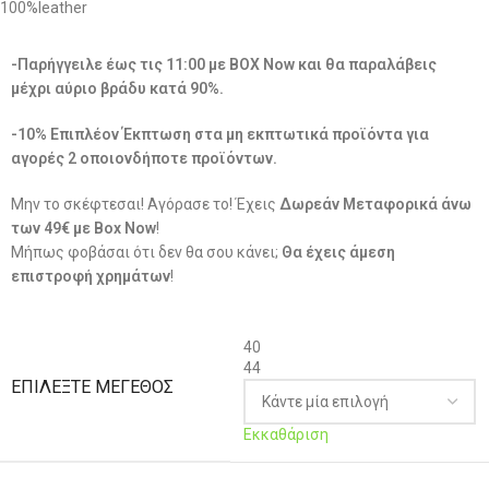
100%leather
-Παρήγγειλε έως τις 11:00 με BOX Now και θα παραλάβεις
μέχρι αύριο βράδυ κατά 90%.
-10% Επιπλέον Έκπτωση στα μη εκπτωτικά προϊόντα για
αγορές 2 οποιονδήποτε προϊόντων.
Μην το σκέφτεσαι! Αγόρασε το! Έχεις
Δωρεάν Μεταφορικά άνω
των 49€ με Box Now
!
Μήπως φοβάσαι ότι δεν θα σου κάνει;
Θα έχεις άμεση
επιστροφή χρημάτων
!
40
44
ΕΠΙΛΈΞΤΕ ΜΈΓΕΘΟΣ
Εκκαθάριση