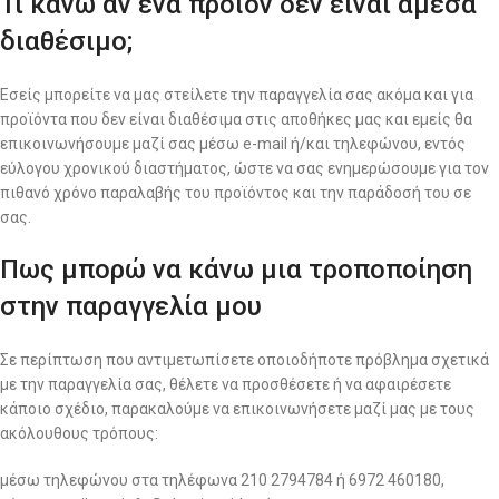
Τι κάνω αν ένα προϊόν δεν είναι άμεσα
διαθέσιμο;
Εσείς μπορείτε να μας στείλετε την παραγγελία σας ακόμα και για
προϊόντα που δεν είναι διαθέσιμα στις αποθήκες μας και εμείς θα
επικοινωνήσουμε μαζί σας μέσω e-mail ή/και τηλεφώνου, εντός
εύλογου χρονικού διαστήματος, ώστε να σας ενημερώσουμε για τον
πιθανό χρόνο παραλαβής του προϊόντος και την παράδοσή του σε
σας.
Πως μπορώ να κάνω μια τροποποίηση
στην παραγγελία μου
Σε περίπτωση που αντιμετωπίσετε οποιοδήποτε πρόβλημα σχετικά
με την παραγγελία σας, θέλετε να προσθέσετε ή να αφαιρέσετε
κάποιο σχέδιο, παρακαλούμε να επικοινωνήσετε μαζί μας με τους
ακόλουθους τρόπους:
μέσω τηλεφώνου στα τηλέφωνα 210 2794784 ή 6972 460180,