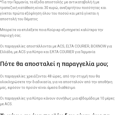
*Για την Γερμανία, τα έξοδα αποστολής με αντικαταβολή ή με
τραπεζική κατάθεση είναι 30 ευρώ, ανεξαρτήτου ποσότητας και
γίνεται πρώτα εξόφληση όλου του ποσού και μετά γίνεται η
αποστολή του δέματος
Μπορείτε να επιλέξετε ποια Κούριερ εξυπηρετεί καλύτερα την
περιοχή σας.
Οι παραγγελίες αποστέλλονται με ACS, ELTA COURIER, BOXNOW για
Ελλάδα, με ACS για Κύπρο και ΕΛΤΑ COURIER για Γερμανία
Πότε θα αποσταλεί η παραγγελία μου;
Οι παραγγελίες χρειάζονται 48 ώρες, από την στιγμή που θα
ολοκληρώσετε την διαδικασία, για να αποσταλούν από την αποθήκη
μας, εφόσον το προϊόν είναι άμεσα διαθέσιμο.
Οι παραγγελίες για Κύπρο κάνουν συνήθως μια εβδομάδα με 10 μέρες
με ACS.