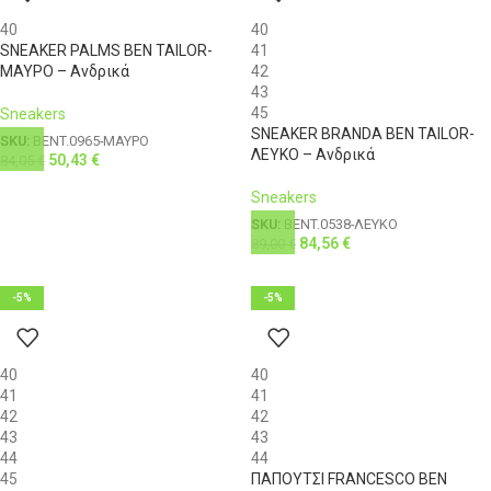
40
40
SNEAKER PALMS BEN TAILOR-
41
ΜΑΥΡΟ – Ανδρικά
42
43
45
Sneakers
SNEAKER BRANDA BEN TAILOR-
SKU:
BENT.0965-ΜΑΥΡΟ
ΛΕΥΚΟ – Ανδρικά
50,43
€
84,05
€
Sneakers
SKU:
BENT.0538-ΛΕΥΚΟ
84,56
€
89,00
€
-5%
-5%
40
40
41
41
42
42
43
43
44
44
45
ΠΑΠΟΥΤΣΙ FRANCESCO BEN