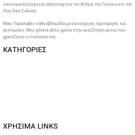
οικονομικά ρούχα και αξεσουάρ για τον Άνδρα, την Γυναίκα και την
Plus Size Ένδυση.
Νέες Παραλαβές κάθε εβδομάδα με καινούργιες προσφορές και
εκπτώσεις. Μην χάνετε άλλο χρόνο στην αναζήτηση αυτού που
χρειάζεται η ντουλάπα σας.
ΚΑΤΗΓΟΡΙΕΣ
Ανδρική Ένδυση
Plus Size Ένδυση
Γυναικεία Ένδυση
Men’s New Collection
Women’s New Collection
ΧΡΗΣΙΜΑ LINKS