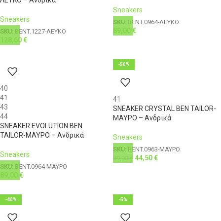
Sneakers
Sneakers
SKU:
BENT.0964-ΛΕΥΚΟ
89,00
€
SKU:
BENT.1227-ΛΕΥΚΟ
128,60
€
-50%
40
41
41
43
SNEAKER CRYSTAL BEN TAILOR-
44
ΜΑΥΡΟ – Ανδρικά
SNEAKER EVOLUTION BEN
TAILOR-ΜΑΥΡΟ – Ανδρικά
Sneakers
SKU:
BENT.0963-ΜΑΥΡΟ
Sneakers
44,50
€
89,00
€
SKU:
BENT.0964-ΜΑΥΡΟ
89,00
€
-40%
-5%