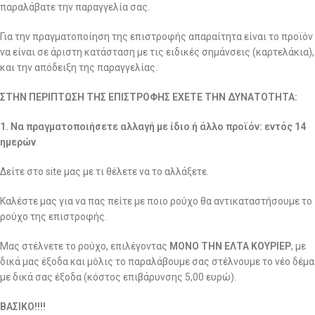
παραλάβατε την παραγγελία σας.
Για την πραγματοποίηση της επιστροφής απαραίτητα είναι το προϊόν
να είναι σε άριστη κατάσταση με τις ειδικές σημάνσεις (καρτελάκια),
και την απόδειξη της παραγγελίας.
ΣΤΗΝ ΠΕΡΙΠΤΩΣΗ ΤΗΣ ΕΠΙΣΤΡΟΦΗΣ ΕΧΕΤΕ ΤΗΝ ΔΥΝΑΤΟΤΗΤΑ:
1. Να πραγματοποιήσετε αλλαγή με ίδιο ή άλλο προϊόν: εντός 14
ημερών
Δείτε στο site μας με τι θέλετε να το αλλάξετε.
Καλέστε μας για να πας πείτε με ποιο ρούχο θα αντικαταστήσουμε το
ρούχο της επιστροφής.
Μας στέλνετε το ρούχο, επιλέγοντας
ΜΟΝΟ ΤΗΝ ΕΛΤΑ ΚΟΥΡΙΕΡ
, με
δικά μας έξοδα και μόλις το παραλάβουμε σας στέλνουμε το νέο δέμα
με δικά σας έξοδα (κόστος επιβάρυνσης 5,00 ευρώ).
ΒΑΣΙΚΟ!!!!