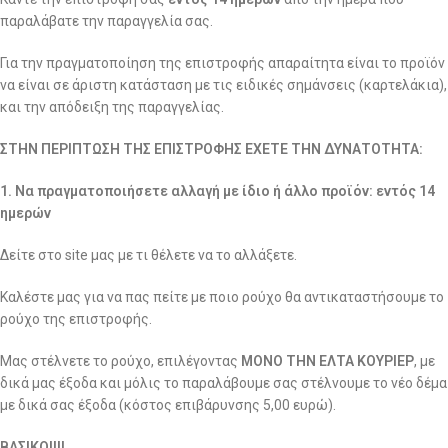
παραλάβατε την παραγγελία σας.
Για την πραγματοποίηση της επιστροφής απαραίτητα είναι το προϊόν
να είναι σε άριστη κατάσταση με τις ειδικές σημάνσεις (καρτελάκια),
και την απόδειξη της παραγγελίας.
ΣΤΗΝ ΠΕΡΙΠΤΩΣΗ ΤΗΣ ΕΠΙΣΤΡΟΦΗΣ ΕΧΕΤΕ ΤΗΝ ΔΥΝΑΤΟΤΗΤΑ:
1. Να πραγματοποιήσετε αλλαγή με ίδιο ή άλλο προϊόν: εντός 14
ημερών
Δείτε στο site μας με τι θέλετε να το αλλάξετε.
Καλέστε μας για να πας πείτε με ποιο ρούχο θα αντικαταστήσουμε το
ρούχο της επιστροφής.
Μας στέλνετε το ρούχο, επιλέγοντας
ΜΟΝΟ ΤΗΝ ΕΛΤΑ ΚΟΥΡΙΕΡ
, με
δικά μας έξοδα και μόλις το παραλάβουμε σας στέλνουμε το νέο δέμα
με δικά σας έξοδα (κόστος επιβάρυνσης 5,00 ευρώ).
ΒΑΣΙΚΟ!!!!