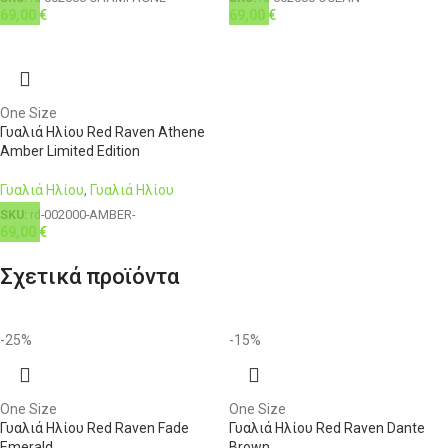
69,00
€
69,00
€
One Size
Γυαλιά Ηλίου Red Raven Athene
Amber Limited Edition
Γυαλιά Ηλίου
,
Γυαλιά Ηλίου
SKU:
rd-002000-AMBER-
69,00
€
Σχετικά προϊόντα
-25%
-15%
One Size
One Size
Γυαλιά Ηλίου Red Raven Fade
Γυαλιά Ηλίου Red Raven Dante
Emerald
Brown