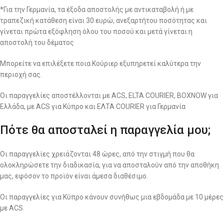
*Για την Γερμανία, τα έξοδα αποστολής με αντικαταβολή ή με
τραπεζική κατάθεση είναι 30 ευρώ, ανεξαρτήτου ποσότητας και
γίνεται πρώτα εξόφληση όλου του ποσού και μετά γίνεται η
αποστολή του δέματος
Μπορείτε να επιλέξετε ποια Κούριερ εξυπηρετεί καλύτερα την
περιοχή σας.
Οι παραγγελίες αποστέλλονται με ACS, ELTA COURIER, BOXNOW για
Ελλάδα, με ACS για Κύπρο και ΕΛΤΑ COURIER για Γερμανία
Πότε θα αποσταλεί η παραγγελία μου;
Οι παραγγελίες χρειάζονται 48 ώρες, από την στιγμή που θα
ολοκληρώσετε την διαδικασία, για να αποσταλούν από την αποθήκη
μας, εφόσον το προϊόν είναι άμεσα διαθέσιμο.
Οι παραγγελίες για Κύπρο κάνουν συνήθως μια εβδομάδα με 10 μέρες
με ACS.