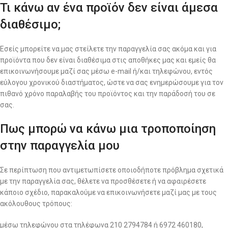
Τι κάνω αν ένα προϊόν δεν είναι άμεσα
διαθέσιμο;
Εσείς μπορείτε να μας στείλετε την παραγγελία σας ακόμα και για
προϊόντα που δεν είναι διαθέσιμα στις αποθήκες μας και εμείς θα
επικοινωνήσουμε μαζί σας μέσω e-mail ή/και τηλεφώνου, εντός
εύλογου χρονικού διαστήματος, ώστε να σας ενημερώσουμε για τον
πιθανό χρόνο παραλαβής του προϊόντος και την παράδοσή του σε
σας.
Πως μπορώ να κάνω μια τροποποίηση
στην παραγγελία μου
Σε περίπτωση που αντιμετωπίσετε οποιοδήποτε πρόβλημα σχετικά
με την παραγγελία σας, θέλετε να προσθέσετε ή να αφαιρέσετε
κάποιο σχέδιο, παρακαλούμε να επικοινωνήσετε μαζί μας με τους
ακόλουθους τρόπους:
μέσω τηλεφώνου στα τηλέφωνα 210 2794784 ή 6972 460180,