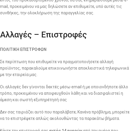
mail, προκειμένου να μας δηλώσετε αν επιθυμείτε, υπό αυτές τις
συνθήκες, την ολοκλήρωση της παραγγελίας σας.
Αλλαγές – Επιστροφές
ΠΟΛΙΤΙΚΗ ΕΠΙΣΤΡΟΦΩΝ
Σε περίπτωση που επιθυμείτε να πραγματοποιήσετε αλλαγή
προϊόντος, παρακαλούμε επικοινωνήστε αποκλειστικά τηλεφωνικά
με την εταιρεία μας.
Οι αλλαγές δεν γίνονται δεκτές μέσω email ή με οποιονδήποτε άλλο
τρόπο, προκειμένου να αποφευχθούν λάθη και να διασφαλιστεί η
άμεση και σωστή εξυπηρέτησή σας
Δεν σας ταιριάζει αυτό που παραλάβατε; Κανένα πρόβλημα, μπορείτε
να το επιστρέψετε απλώς ακολουθώντας τα παρακάτω βήματα.
Κάντε την επιστροφή σας
εντός 14 ημερών
από την ημέρα που