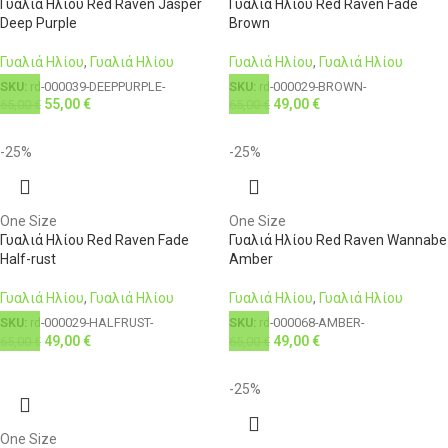
Γυαλιά Ηλίου Red Raven Jasper
Γυαλιά Ηλίου Red Raven Fade
Deep Purple
Brown
Γυαλιά Ηλίου
,
Γυαλιά Ηλίου
Γυαλιά Ηλίου
,
Γυαλιά Ηλίου
SKU:
rd-000039-DEEPPURPLE-
SKU:
rd-000029-BROWN-
55,00
€
49,00
€
65,00
€
65,00
€
-25%
-25%
One Size
One Size
Γυαλιά Ηλίου Red Raven Fade
Γυαλιά Ηλίου Red Raven Wannabe
Half-rust
Amber
Γυαλιά Ηλίου
,
Γυαλιά Ηλίου
Γυαλιά Ηλίου
,
Γυαλιά Ηλίου
SKU:
rd-000029-HALFRUST-
SKU:
rd-000068-AMBER-
49,00
€
49,00
€
65,00
€
65,00
€
-25%
One Size