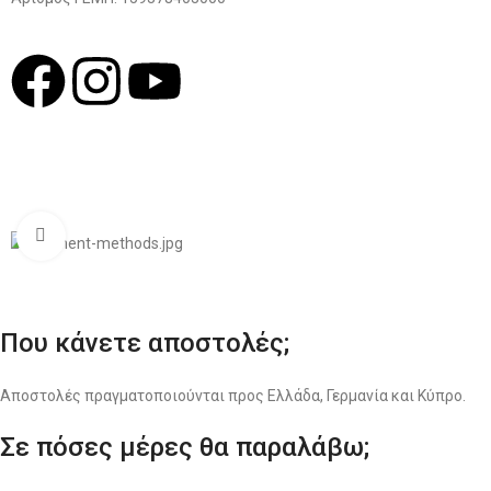
© 2022
LIKEME.GR
Σχεδιασμός & Premium Marketing Services
ProMarketing.gr
Click to enlarge
Που κάνετε αποστολές;
Αποστολές πραγματοποιούνται προς Ελλάδα, Γερμανία και Κύπρο.
Σε πόσες μέρες θα παραλάβω;