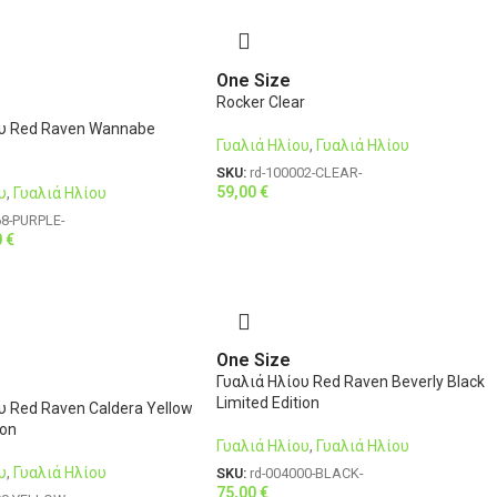
One Size
Rocker Clear
ου Red Raven Wannabe
Γυαλιά Ηλίου
,
Γυαλιά Ηλίου
SKU:
rd-100002-CLEAR-
59,00
€
υ
,
Γυαλιά Ηλίου
68-PURPLE-
0
€
One Size
Γυαλιά Ηλίου Red Raven Beverly Black
Limited Edition
υ Red Raven Caldera Yellow
ion
Γυαλιά Ηλίου
,
Γυαλιά Ηλίου
υ
,
Γυαλιά Ηλίου
SKU:
rd-004000-BLACK-
75,00
€