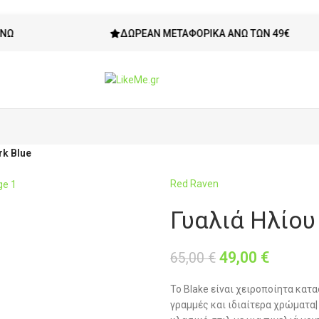
ΔΩΡΕΆΝ ΜΕΤΑΦΟΡΙΚΆ ΆΝΩ ΤΩΝ 49€
rk Blue
Red Raven
Γυαλιά Ηλίου
49,00
€
65,00
€
Το Blake είναι χειροποίητα κα
γραμμές και ιδιαίτερα χρώματα|