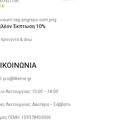
00-YELLOW-
0
€
πλέον Έκπτωση 10%
 προϊόντα & άνω
ΙΚΟΙΝΩΝΙΑ
l: pro@likeme.gr
ιο Λειτουργίας: 10:00 – 18:00
ες Λειτουργίας: Δευτέρα – Σάββατο
μός ΓΕΜΗ: 159378403000