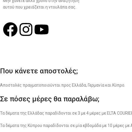
Μην χάνετε άλλο χρόνο στην αναζήτηση
αυτού που χρειάζεται η ντουλάπα σας.
Σχ
Που κάνετε αποστολές;
Αποστολές πραγματοποιούνται προς Ελλάδα, Γερμανία και Κύπρο.
Σε πόσες μέρες θα παραλάβω;
Τα δέματα της Ελλάδας παραδίδονται σε 3 με 4 μέρες με ELTA COUR
Τα δέματα της Κύπρου παραδίδονται σε μία εβδομάδα με 10 μέρες με