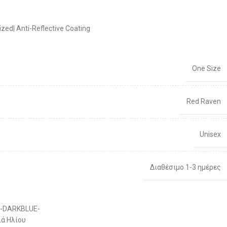
zed| Anti-Reflective Coating
One Size
Red Raven
Unisex
Διαθέσιμο 1-3 ημέρες
0-DARKBLUE-
ιά Ηλίου