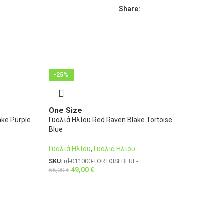
Share:
-25%
One Size
ake Purple
Γυαλιά Ηλίου Red Raven Blake Tortoise
Blue
Γυαλιά Ηλίου
,
Γυαλιά Ηλίου
SKU:
rd-011000-TORTOISEBLUE-
49,00
€
65,00
€