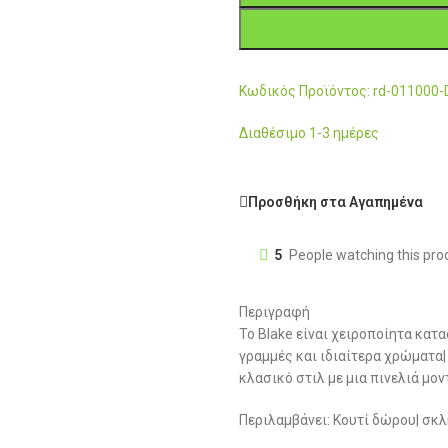
Κωδικός Προϊόντος: rd-011000
Διαθέσιμο 1-3 ημέρες
Προσθήκη στα Αγαπημένα
5
People watching this pro
Περιγραφή
Το Blake είναι χειροποίητα κα
γραμμές και ιδιαίτερα χρώματα|
κλασικό στιλ με μια πινελιά μο
Περιλαμβάνει: Κουτί δώρου| σκλ