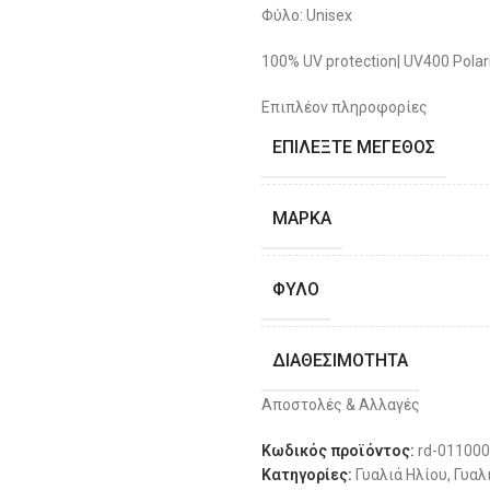
Φύλο: Unisex
100% UV protection| UV400 Polari
Επιπλέον πληροφορίες
ΕΠΙΛΈΞΤΕ ΜΈΓΕΘΟΣ
ΜΆΡΚΑ
ΦΎΛΟ
ΔΙΑΘΕΣΙΜΌΤΗΤΑ
Αποστολές & Αλλαγές
Κωδικός προϊόντος:
rd-01100
Κατηγορίες:
Γυαλιά Ηλίου
,
Γυαλ