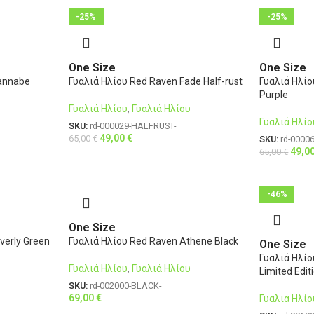
-25%
-25%
One Size
One Size
annabe
Γυαλιά Ηλίου Red Raven Fade Half-rust
Γυαλιά Ηλί
Purple
Γυαλιά Ηλίου
,
Γυαλιά Ηλίου
Γυαλιά Ηλίο
SKU:
rd-000029-HALFRUST-
49,00
€
65,00
€
SKU:
rd-0000
49,0
65,00
€
-46%
One Size
verly Green
Γυαλιά Ηλίου Red Raven Athene Black
One Size
Γυαλιά Ηλίο
Γυαλιά Ηλίου
,
Γυαλιά Ηλίου
Limited Edit
SKU:
rd-002000-BLACK-
69,00
€
Γυαλιά Ηλίο