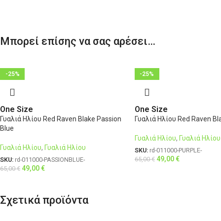
Μπορεί επίσης να σας αρέσει…
-25%
-25%
One Size
One Size
Γυαλιά Ηλίου Red Raven Blake Passion
Γυαλιά Ηλίου Red Raven Bl
Blue
Γυαλιά Ηλίου
,
Γυαλιά Ηλίου
Γυαλιά Ηλίου
,
Γυαλιά Ηλίου
SKU:
rd-011000-PURPLE-
49,00
€
65,00
€
SKU:
rd-011000-PASSIONBLUE-
49,00
€
65,00
€
Σχετικά προϊόντα