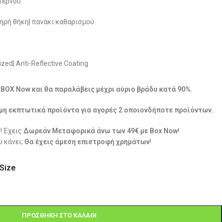
ντέρνου.
ηρή θήκη| πανάκι καθαρισμού.
zed| Anti-Reflective Coating
ε BOX Now και θα παραλάβεις μέχρι αύριο βράδυ κατά 90%.
μη εκπτωτικά προϊόντα για αγορές 2 οποιονδήποτε προϊόντων.
! Έχεις
Δωρεάν Μεταφορικά άνω των 49€ με Box Now
!
 κάνει;
Θα έχεις άμεση επιστροφή χρημάτων
!
Size
ΠΡΟΣΘΉΚΗ ΣΤΟ ΚΑΛΆΘΙ