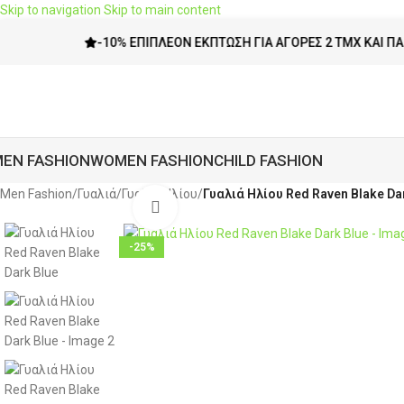
Skip to navigation
Skip to main content
-10% ΕΠΙΠΛΈΟΝ ΈΚΠΤΩΣΗ ΓΙΑ ΑΓΟΡΈΣ 2 ΤΜΧ ΚΑΙ ΠΆΝΩ
EN FASHION
WOMEN FASHION
CHILD FASHION
Men Fashion
/
Γυαλιά
/
Γυαλιά Ηλίου
/
Γυαλιά Ηλίου Red Raven Blake Da
Click to enlarge
-25%