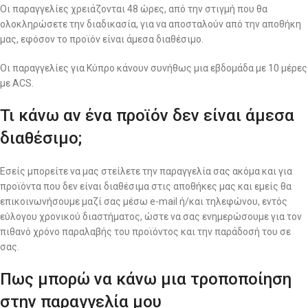
Οι παραγγελίες χρειάζονται 48 ώρες, από την στιγμή που θα
ολοκληρώσετε την διαδικασία, για να αποσταλούν από την αποθήκη
μας, εφόσον το προϊόν είναι άμεσα διαθέσιμο.
Οι παραγγελίες για Κύπρο κάνουν συνήθως μια εβδομάδα με 10 μέρες
με ACS.
Τι κάνω αν ένα προϊόν δεν είναι άμεσα
διαθέσιμο;
Εσείς μπορείτε να μας στείλετε την παραγγελία σας ακόμα και για
προϊόντα που δεν είναι διαθέσιμα στις αποθήκες μας και εμείς θα
επικοινωνήσουμε μαζί σας μέσω e-mail ή/και τηλεφώνου, εντός
εύλογου χρονικού διαστήματος, ώστε να σας ενημερώσουμε για τον
πιθανό χρόνο παραλαβής του προϊόντος και την παράδοσή του σε
σας.
Πως μπορώ να κάνω μια τροποποίηση
στην παραγγελία μου