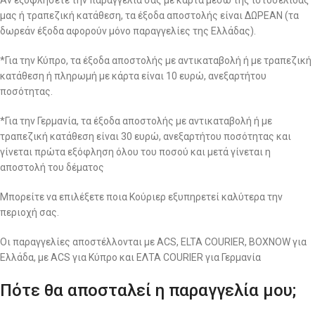
Αν εξοφλήσετε την παραγγελία σας με κάρτα μέσω της ιστοσελίδας
μας ή τραπεζική κατάθεση, τα έξοδα αποστολής είναι ΔΩΡΕΑΝ (τα
δωρεάν έξοδα αφορούν μόνο παραγγελίες της Ελλάδας).
*Για την Κύπρο, τα έξοδα αποστολής με αντικαταβολή ή με τραπεζική
κατάθεση ή πληρωμή με κάρτα είναι 10 ευρώ, ανεξαρτήτου
ποσότητας.
*Για την Γερμανία, τα έξοδα αποστολής με αντικαταβολή ή με
τραπεζική κατάθεση είναι 30 ευρώ, ανεξαρτήτου ποσότητας και
γίνεται πρώτα εξόφληση όλου του ποσού και μετά γίνεται η
αποστολή του δέματος
Μπορείτε να επιλέξετε ποια Κούριερ εξυπηρετεί καλύτερα την
περιοχή σας.
Οι παραγγελίες αποστέλλονται με ACS, ELTA COURIER, BOXNOW για
Ελλάδα, με ACS για Κύπρο και ΕΛΤΑ COURIER για Γερμανία
Πότε θα αποσταλεί η παραγγελία μου;