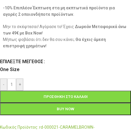
-10% Επιπλέον Έκπτωση στα μη εκπτωτικά προϊόντα για
αγορές 2 οποιονδήποτε προϊόντων.
Μην το σκέφτεσαι! Αγόρασε το! Έχεις
Δωρεάν Μεταφορικά άνω
των 49€ με Box Now
!
Μήπως φοβάσαι ότι δεν θα σου κάνει;
Θα έχεις άμεση
επιστροφή χρημάτων
!
ΕΠΙΛΈΞΤΕ ΜΈΓΕΘΟΣ
One Size
-
+
ΠΡΟΣΘΉΚΗ ΣΤΟ ΚΑΛΆΘΙ
BUY NOW
Κωδικός Προϊόντος: rd-000021-CARAMELBROWN-