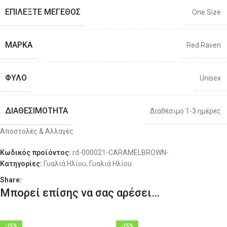
ΕΠΙΛΈΞΤΕ ΜΈΓΕΘΟΣ
One Size
ΜΆΡΚΑ
Red Raven
ΦΎΛΟ
Unisex
ΔΙΑΘΕΣΙΜΌΤΗΤΑ
Διαθέσιμο 1-3 ημέρες
Αποστολές & Αλλαγές
Κωδικός προϊόντος:
rd-000021-CARAMELBROWN-
Κατηγορίες:
Γυαλιά Ηλίου
,
Γυαλιά Ηλίου
Share:
Μπορεί επίσης να σας αρέσει…
-15%
-15%