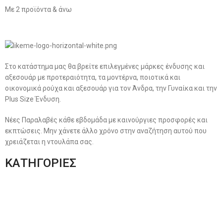
Με 2 προϊόντα & άνω
Στο κατάστημα μας θα βρείτε επιλεγμένες μάρκες ένδυσης και
αξεσουάρ με προτεραιότητα, τα μοντέρνα, ποιοτικά και
οικονομικά ρούχα και αξεσουάρ για τον Άνδρα, την Γυναίκα και την
Plus Size Ένδυση.
Νέες Παραλαβές κάθε εβδομάδα με καινούργιες προσφορές και
εκπτώσεις. Μην χάνετε άλλο χρόνο στην αναζήτηση αυτού που
χρειάζεται η ντουλάπα σας.
ΚΑΤΗΓΟΡΙΕΣ
Ανδρική Ένδυση
Plus Size Ένδυση