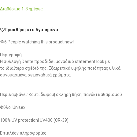
Διαθέσιμο 1-3 ημέρες
Προσθήκη στα Αγαπημένα
6
People watching this product now!
Περιγραφή
Η συλλογή Dante προσδίδει μοναδικό statement look με
το ιδιαίτερο σχέδιό της. Εξαιρετικά υψηλής ποιότητας υλικά
συνδυασμένα σε μοναδικά χρώματα.
Περιλαμβάνει: Κουτί δώρου| σκληρή θήκη| πανάκι καθαρισμού.
Φύλο: Unisex
100% UV protection| UV400 (CR-39)
Επιπλέον πληροφορίες