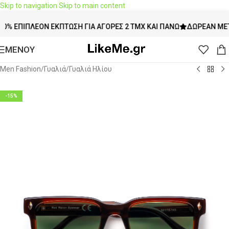
Skip to navigation
Skip to main content
ΠΙΠΛΈΟΝ ΈΚΠΤΩΣΗ ΓΙΑ ΑΓΟΡΈΣ 2 ΤΜΧ ΚΑΙ ΠΆΝΩ
ΔΩΡΕΆΝ ΜΕΤΑΦΟΡΙ
ΜΕΝΟΥ
Men Fashion
/
Γυαλιά
/
Γυαλιά Ηλίου
-15%