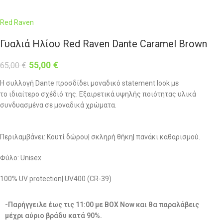
Red Raven
Γυαλιά Ηλίου Red Raven Dante Caramel Brown
55,00
€
65,00
€
Η συλλογή Dante προσδίδει μοναδικό statement look με
το ιδιαίτερο σχέδιό της. Εξαιρετικά υψηλής ποιότητας υλικά
συνδυασμένα σε μοναδικά χρώματα.
Περιλαμβάνει: Κουτί δώρου| σκληρή θήκη| πανάκι καθαρισμού.
Φύλο: Unisex
100% UV protection| UV400 (CR-39)
-Παρήγγειλε έως τις 11:00 με BOX Now και θα παραλάβεις
μέχρι αύριο βράδυ κατά 90%.