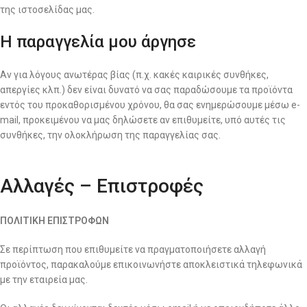
της ιστοσελίδας μας.
Η παραγγελία μου άργησε
Αν για λόγους ανωτέρας βίας (π.χ. κακές καιρικές συνθήκες,
απεργίες κλπ.) δεν είναι δυνατό να σας παραδώσουμε τα προϊόντα
εντός του προκαθορισμένου χρόνου, θα σας ενημερώσουμε μέσω e-
mail, προκειμένου να μας δηλώσετε αν επιθυμείτε, υπό αυτές τις
συνθήκες, την ολοκλήρωση της παραγγελίας σας.
Αλλαγές – Επιστροφές
ΠΟΛΙΤΙΚΗ ΕΠΙΣΤΡΟΦΩΝ
Σε περίπτωση που επιθυμείτε να πραγματοποιήσετε αλλαγή
προϊόντος, παρακαλούμε επικοινωνήστε αποκλειστικά τηλεφωνικά
με την εταιρεία μας.