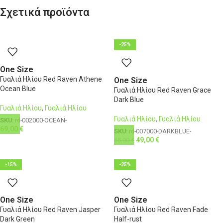
Σχετικά προϊόντα
-25%
One Size
Γυαλιά Ηλίου Red Raven Athene
One Size
Ocean Blue
Γυαλιά Ηλίου Red Raven Grace
Dark Blue
Γυαλιά Ηλίου
,
Γυαλιά Ηλίου
Γυαλιά Ηλίου
,
Γυαλιά Ηλίου
SKU:
rd-002000-OCEAN-
69,00
€
SKU:
rd-007000-DARKBLUE-
49,00
€
65,00
€
-15%
-25%
One Size
One Size
Γυαλιά Ηλίου Red Raven Jasper
Γυαλιά Ηλίου Red Raven Fade
Dark Green
Half-rust