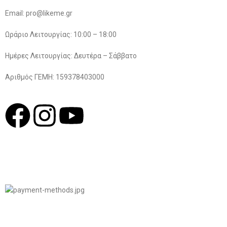
Email: pro@likeme.gr
Ωράριο Λειτουργίας: 10:00 – 18:00
Ημέρες Λειτουργίας: Δευτέρα – Σάββατο
Αριθμός ΓΕΜΗ: 159378403000
© 2022
LIKEME.GR
Σχεδιασμός & Premium Marketing Services
ProMarketing.gr