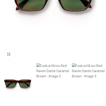
Click to enlarge