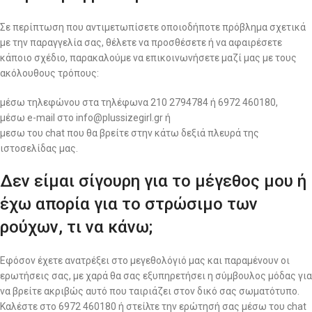
Σε περίπτωση που αντιμετωπίσετε οποιοδήποτε πρόβλημα σχετικά
με την παραγγελία σας, θέλετε να προσθέσετε ή να αφαιρέσετε
κάποιο σχέδιο, παρακαλούμε να επικοινωνήσετε μαζί μας με τους
ακόλουθους τρόπους:
μέσω τηλεφώνου στα τηλέφωνα 210 2794784 ή 6972 460180,
μέσω e-mail στο info@plussizegirl.gr ή
μεσω του chat που θα βρείτε στην κάτω δεξιά πλευρά της
ιστοσελίδας μας.
Δεν είμαι σίγουρη για το μέγεθος μου ή
έχω απορία για το στρώσιμο των
ρούχων, τι να κάνω;
Εφόσον έχετε ανατρέξει στο μεγεθολόγιό μας και παραμένουν οι
ερωτήσεις σας, με χαρά θα σας εξυπηρετήσει η σύμβουλος μόδας για
να βρείτε ακριβώς αυτό που ταιριάζει στον δικό σας σωματότυπο.
Καλέστε στο 6972 460180 ή στείλτε την ερώτησή σας μέσω του chat