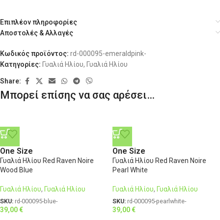
Επιπλέον πληροφορίες
Αποστολές & Αλλαγές
Κωδικός προϊόντος:
rd-000095-emeraldpink-
Κατηγορίες:
Γυαλιά Ηλίου
,
Γυαλιά Ηλίου
Share:
Μπορεί επίσης να σας αρέσει…
One Size
One Size
Γυαλιά Ηλίου Red Raven Noire
Γυαλιά Ηλίου Red Raven Noire
Wood Blue
Pearl White
Γυαλιά Ηλίου
,
Γυαλιά Ηλίου
Γυαλιά Ηλίου
,
Γυαλιά Ηλίου
SKU:
rd-000095-blue-
SKU:
rd-000095-pearlwhite-
39,00
€
39,00
€