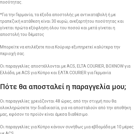
ποσότητας.
*Για την Γερμανία, τα έξοδα αποστολής με αντικαταβολή ή με
τραπεζική κατάθεση είναι 30 ευρώ, ανεξαρτήτου ποσότητας και
γίνεται πρώτα εξόφληση όλου του ποσού και μετά γίνεται η
αποστολή του δέματος
Μπορείτε να επιλέξετε ποια Κούριερ εξυπηρετεί καλύτερα την
περιοχή σας.
Οι παραγγελίες αποστέλλονται με ACS, ELTA COURIER, BOXNOW για
Ελλάδα, με ACS για Κύπρο και ΕΛΤΑ COURIER για Γερμανία
Πότε θα αποσταλεί η παραγγελία μου;
Οι παραγγελίες χρειάζονται 48 ώρες, από την στιγμή που θα
ολοκληρώσετε την διαδικασία, για να αποσταλούν από την αποθήκη
μας, εφόσον το προϊόν είναι άμεσα διαθέσιμο.
Οι παραγγελίες για Κύπρο κάνουν συνήθως μια εβδομάδα με 10 μέρες
με ACS.