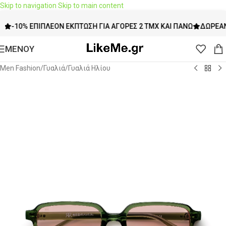
Skip to navigation
Skip to main content
-10% ΕΠΙΠΛΈΟΝ ΈΚΠΤΩΣΗ ΓΙΑ ΑΓΟΡΈΣ 2 ΤΜΧ ΚΑΙ ΠΆΝΩ
ΔΩΡΕΆΝ Μ
ΜΕΝΟΥ
Men Fashion
/
Γυαλιά
/
Γυαλιά Ηλίου