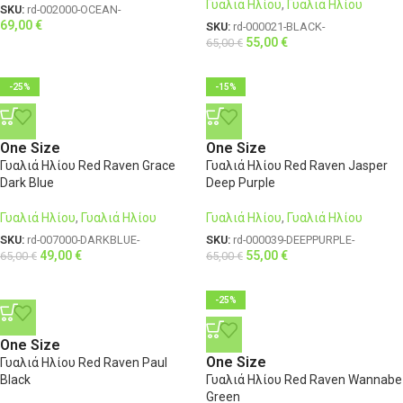
Γυαλιά Ηλίου
,
Γυαλιά Ηλίου
SKU:
rd-002000-OCEAN-
69,00
€
SKU:
rd-000021-BLACK-
55,00
€
65,00
€
-25%
-15%
One Size
One Size
Γυαλιά Ηλίου Red Raven Grace
Γυαλιά Ηλίου Red Raven Jasper
Dark Blue
Deep Purple
Γυαλιά Ηλίου
,
Γυαλιά Ηλίου
Γυαλιά Ηλίου
,
Γυαλιά Ηλίου
SKU:
rd-007000-DARKBLUE-
SKU:
rd-000039-DEEPPURPLE-
49,00
€
55,00
€
65,00
€
65,00
€
-25%
One Size
One Size
Γυαλιά Ηλίου Red Raven Paul
Black
Γυαλιά Ηλίου Red Raven Wannabe
Green