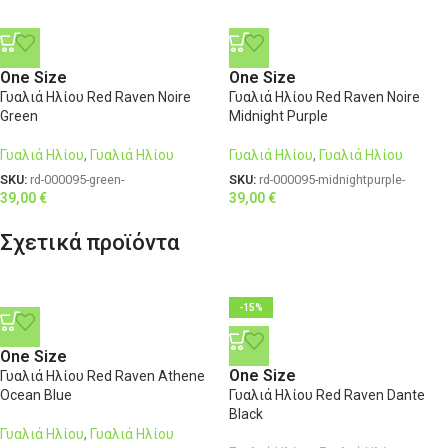
One Size
One Size
Γυαλιά Ηλίου Red Raven Noire
Γυαλιά Ηλίου Red Raven Noire
Green
Midnight Purple
Γυαλιά Ηλίου
,
Γυαλιά Ηλίου
Γυαλιά Ηλίου
,
Γυαλιά Ηλίου
SKU:
rd-000095-green-
SKU:
rd-000095-midnightpurple-
39,00
€
39,00
€
Σχετικά προϊόντα
-15%
One Size
One Size
Γυαλιά Ηλίου Red Raven Athene
Ocean Blue
Γυαλιά Ηλίου Red Raven Dante
Black
Γυαλιά Ηλίου
,
Γυαλιά Ηλίου