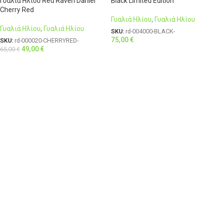
Γυαλιά Ηλίου Red Raven Daniel
Black Limited Edition
Cherry Red
Γυαλιά Ηλίου
,
Γυαλιά Ηλίου
Γυαλιά Ηλίου
,
Γυαλιά Ηλίου
SKU:
rd-004000-BLACK-
75,00
€
SKU:
rd-000020-CHERRYRED-
49,00
€
65,00
€