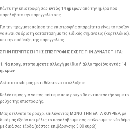
Κάντε την επιστροφή σας
εντός 14 ημερών
από την ημέρα που
παραλάβατε την παραγγελία σας.
Για την πραγματοποίηση της επιστροφής απαραίτητα είναι το προϊόν
να είναι σε άριστη κατάσταση με τις ειδικές σημάνσεις (καρτελάκια),
και την απόδειξη της παραγγελίας.
ΣΤΗΝ ΠΕΡΙΠΤΩΣΗ ΤΗΣ ΕΠΙΣΤΡΟΦΗΣ ΕΧΕΤΕ ΤΗΝ ΔΥΝΑΤΟΤΗΤΑ:
1. Να πραγματοποιήσετε αλλαγή με ίδιο ή άλλο προϊόν: εντός 14
ημερών
Δείτε στο site μας με τι θέλετε να το αλλάξετε.
Καλέστε μας για να πας πείτε με ποιο ρούχο θα αντικαταστήσουμε το
ρούχο της επιστροφής.
Μας στέλνετε το ρούχο, επιλέγοντας
ΜΟΝΟ ΤΗΝ ΕΛΤΑ ΚΟΥΡΙΕΡ
, με
δικά μας έξοδα και μόλις το παραλάβουμε σας στέλνουμε το νέο δέμα
με δικά σας έξοδα (κόστος επιβάρυνσης 5,00 ευρώ).