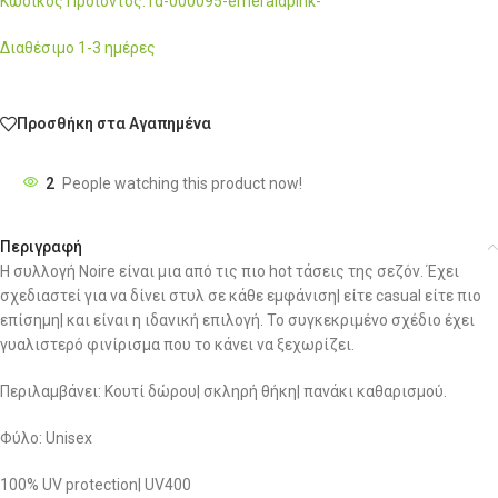
Κωδικός Προϊόντος: rd-000095-emeraldpink-
Διαθέσιμο 1-3 ημέρες
Προσθήκη στα Αγαπημένα
2
People watching this product now!
Περιγραφή
Η συλλογή Noire είναι μια από τις πιο hot τάσεις της σεζόν. Έχει
σχεδιαστεί για να δίνει στυλ σε κάθε εμφάνιση| είτε casual είτε πιο
επίσημη| και είναι η ιδανική επιλογή. Το συγκεκριμένο σχέδιο έχει
γυαλιστερό φινίρισμα που το κάνει να ξεχωρίζει.
Περιλαμβάνει: Κουτί δώρου| σκληρή θήκη| πανάκι καθαρισμού.
Φύλο: Unisex
100% UV protection| UV400