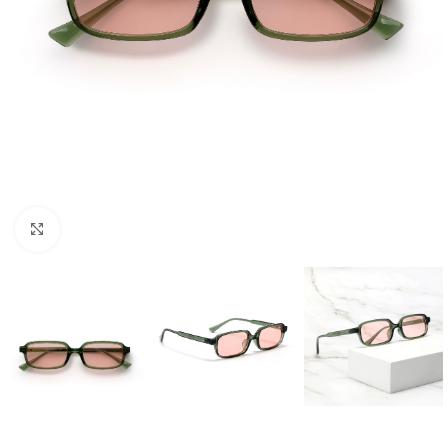
Click to enlarge