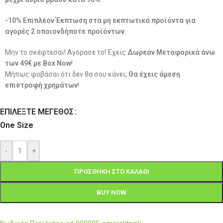
-10% Επιπλέον Έκπτωση στα μη εκπτωτικά προϊόντα για
αγορές 2 οποιονδήποτε προϊόντων.
Μην το σκέφτεσαι! Αγόρασε το! Έχεις
Δωρεάν Μεταφορικά άνω
των 49€ με Box Now
!
Μήπως φοβάσαι ότι δεν θα σου κάνει;
Θα έχεις άμεση
επιστροφή χρημάτων
!
ΕΠΙΛΈΞΤΕ ΜΈΓΕΘΟΣ
One Size
-
+
ΠΡΟΣΘΉΚΗ ΣΤΟ ΚΑΛΆΘΙ
BUY NOW