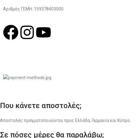
Αριθμός ΓΕΜΗ: 159378403000
© 2022
LIKEME.GR
Σχεδιασμός & Premium Marketing Services
ProMarketing.gr
Που κάνετε αποστολές;
Αποστολές πραγματοποιούνται προς Ελλάδα, Γερμανία και Κύπρο.
Σε πόσες μέρες θα παραλάβω;