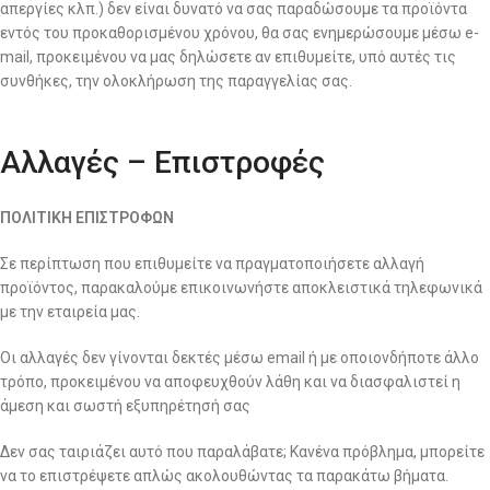
απεργίες κλπ.) δεν είναι δυνατό να σας παραδώσουμε τα προϊόντα
εντός του προκαθορισμένου χρόνου, θα σας ενημερώσουμε μέσω e-
mail, προκειμένου να μας δηλώσετε αν επιθυμείτε, υπό αυτές τις
συνθήκες, την ολοκλήρωση της παραγγελίας σας.
Αλλαγές – Επιστροφές
ΠΟΛΙΤΙΚΗ ΕΠΙΣΤΡΟΦΩΝ
Σε περίπτωση που επιθυμείτε να πραγματοποιήσετε αλλαγή
προϊόντος, παρακαλούμε επικοινωνήστε αποκλειστικά τηλεφωνικά
με την εταιρεία μας.
Οι αλλαγές δεν γίνονται δεκτές μέσω email ή με οποιονδήποτε άλλο
τρόπο, προκειμένου να αποφευχθούν λάθη και να διασφαλιστεί η
άμεση και σωστή εξυπηρέτησή σας
Δεν σας ταιριάζει αυτό που παραλάβατε; Κανένα πρόβλημα, μπορείτε
να το επιστρέψετε απλώς ακολουθώντας τα παρακάτω βήματα.