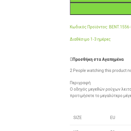
Κωδικός Προϊόντος: BENT.1556
Διαθέσιμο 1-3 ημέρες
Προσθήκη στα Αγαπημένα
2
People watching this product n
Περιγραφή
Ο οδηγός μεγεθών ρούχων λειτο
προτιμήσετε το μεγαλύτερο μέγ
SIZE
EU