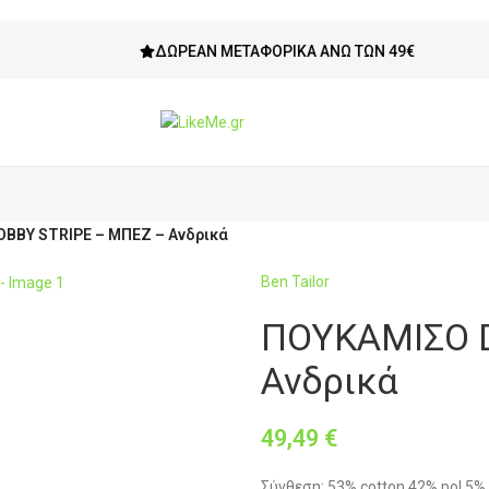
ΔΩΡΕΆΝ ΜΕΤΑΦΟΡΙΚΆ ΆΝΩ ΤΩΝ 49€
BBY STRIPE – ΜΠΕΖ – Ανδρικά
Ben Tailor
ΠΟΥΚΑΜΙΣΟ D
Ανδρικά
49,49
€
Σύνθεση: 53% cotton 42% pol 5% 