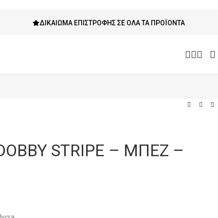
ΔΙΚΑΊΩΜΑ ΕΠΙΣΤΡΟΦΉΣ ΣΕ ΌΛΑ ΤΑ ΠΡΟΪΌΝΤΑ
OBBY STRIPE – ΜΠΕΖ –
lycra