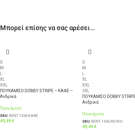
Μπορεί επίσης να σας αρέσει…
S
S
M
M
L
L
XL
XL
XXL
XXL
ΠΟΥΚΑΜΙΣΟ DOBBY STRIPE – ΚΑΦΕ –
3XL
Ανδρικά
ΠΟΥΚΑΜΙΣΟ DOBBY STRIPE
Ανδρικά
Πουκάμισα
Πουκάμισα
SKU:
BENT.1556-ΚΑΦΕ
49,49
€
SKU:
BENT.1556-ΛΕΥΚΟ
49,49
€