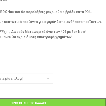
ε BOX Now και θα παραλάβεις μέχρι αύριο βράδυ κατά 90%.
μη εκπτωτικά προϊόντα για αγορές 2 οποιονδήποτε προϊόντων.
! Έχεις
Δωρεάν Μεταφορικά άνω των 49€ με Box Now
!
 κάνει;
Θα έχεις άμεση επιστροφή χρημάτων
!
ΠΡΟΣΘΉΚΗ ΣΤΟ ΚΑΛΆΘΙ