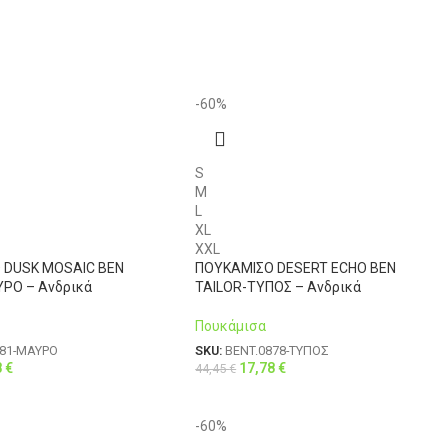
-60%
S
M
L
XL
XXL
 DUSK MOSAIC BEN
ΠΟΥΚΑΜΙΣΟ DESERT ECHO BEN
ΡΟ – Ανδρικά
TAILOR-ΤΥΠΟΣ – Ανδρικά
Πουκάμισα
881-ΜΑΥΡΟ
SKU:
BENT.0878-ΤΥΠΟΣ
8
€
17,78
€
44,45
€
-60%