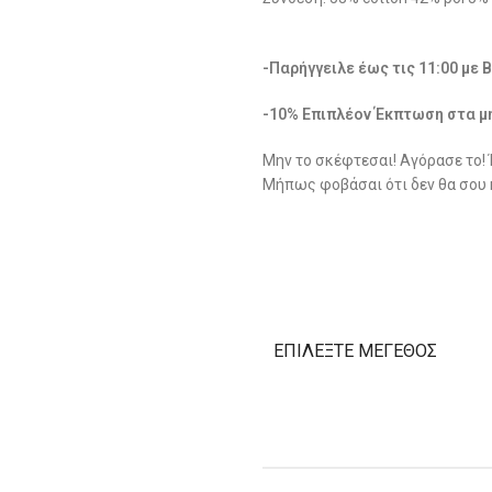
-Παρήγγειλε έως τις 11:00 με 
-10% Επιπλέον Έκπτωση στα μ
Μην το σκέφτεσαι! Αγόρασε το!
Μήπως φοβάσαι ότι δεν θα σου 
ΕΠΙΛΈΞΤΕ ΜΈΓΕΘΟΣ