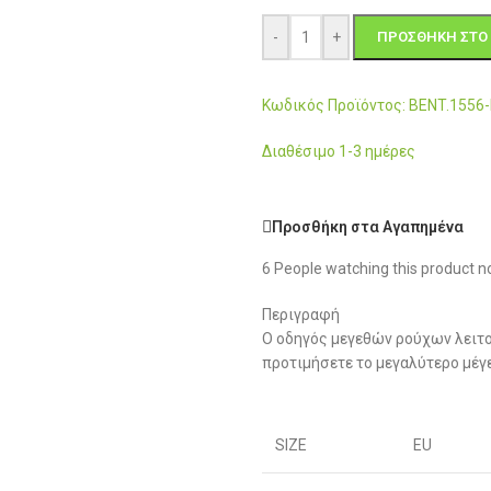
-
+
ΠΡΟΣΘΉΚΗ ΣΤΟ 
Κωδικός Προϊόντος: BENT.155
Διαθέσιμο 1-3 ημέρες
Προσθήκη στα Αγαπημένα
6
People watching this product n
Περιγραφή
Ο οδηγός μεγεθών ρούχων λειτο
προτιμήσετε το μεγαλύτερο μέγ
SIZE
EU