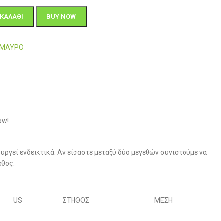
ΚΑΛΆΘΙ
BUY NOW
6-ΜΑΥΡΟ
ow!
υργεί ενδεικτικά. Αν είσαστε μεταξύ δύο μεγεθών συνιστούμε να
εθος.
US
ΣΤΗΘΟΣ
ΜΕΣΗ