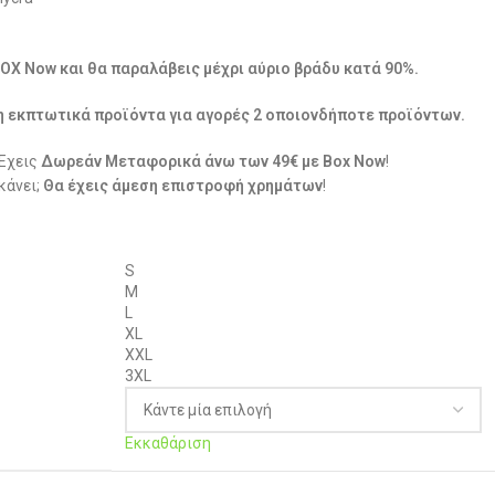
BOX Now και θα παραλάβεις μέχρι αύριο βράδυ κατά 90%.
η εκπτωτικά προϊόντα για αγορές 2 οποιονδήποτε προϊόντων.
 Έχεις
Δωρεάν Μεταφορικά άνω των 49€ με Box Now
!
κάνει;
Θα έχεις άμεση επιστροφή χρημάτων
!
S
M
L
XL
XXL
3XL
Εκκαθάριση