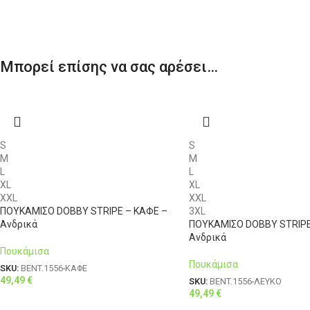
Μπορεί επίσης να σας αρέσει…
S
S
M
M
L
L
XL
XL
XXL
XXL
ΠΟΥΚΑΜΙΣΟ DOBBY STRIPE – ΚΑΦΕ –
3XL
Ανδρικά
ΠΟΥΚΑΜΙΣΟ DOBBY STRIPE
Ανδρικά
Πουκάμισα
Πουκάμισα
SKU:
BENT.1556-ΚΑΦΕ
49,49
€
SKU:
BENT.1556-ΛΕΥΚΟ
49,49
€