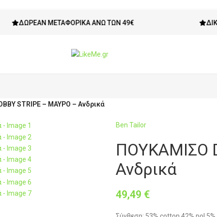
ΡΕΆΝ ΜΕΤΑΦΟΡΙΚΆ ΆΝΩ ΤΩΝ 49€
ΔΙΚΑΊΩΜΑ Ε
BBY STRIPE – ΜΑΥΡΟ – Ανδρικά
Ben Tailor
ΠΟΥΚΑΜΙΣΟ 
Ανδρικά
49,49
€
Σύνθεση: 53% cotton 42% pol 5% 