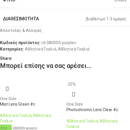
Unisex
ΔΙΑΘΕΣΙΜΌΤΗΤΑ
Διαθέσιμο 1-3 ημέρες
Αποστολές & Αλλαγές
Κωδικός προϊόντος:
rd-080003-purplec-
Κατηγορίες:
Αθλητικά Γυαλιά
,
Αθλητικά Γυαλιά
Share:
Μπορεί επίσης να σας αρέσει…
-25%
One Size
Mist Lens Green #c
One Size
Photochromic Lens Clear #c
Αθλητικά Γυαλιά
,
Αθλητικά
Γυαλιά
Αθλητικά Γυαλιά
,
Αθλητικά
Γυαλιά
SKU:
rd-080003-greenc-