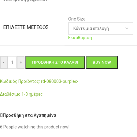
One Size
ΕΠΙΛΈΞΤΕ ΜΈΓΕΘΟΣ
Εκκαθάριση
-
+
ΠΡΟΣΘΉΚΗ ΣΤΟ ΚΑΛΆΘΙ
BUY NOW
Κωδικός Προϊόντος: rd-080003-purplec-
Διαθέσιμο 1-3 ημέρες
Προσθήκη στα Αγαπημένα
6
People watching this product now!