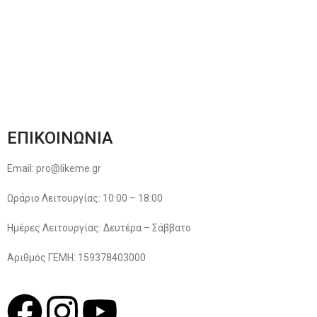
Μέθοδοι Πληρωμής
Παρακολούθηση Παραγγελίας
Όροι & Προϋποθέσεις
Πολιτική Απορρήτου
ΕΠΙΚΟΙΝΩΝΙΑ
Email: pro@likeme.gr
Ωράριο Λειτουργίας: 10:00 – 18:00
Ημέρες Λειτουργίας: Δευτέρα – Σάββατο
Αριθμός ΓΕΜΗ: 159378403000