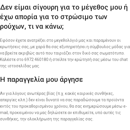
Δεν είμαι σίγουρη για το μέγεθος μου ή
έχω απορία για το στρώσιμο των
ρούχων, τι να κάνω;
Εφόσον έχετε ανατρέξει στο μεγεθολόγιό μας και παραμένουν οι
ερωτήσεις σας, με χαρά θα σας εξυπηρετήσει η σύμβουλος μόδας για
να βρείτε ακριβώς αυτό που ταιριάζει στον δικό σας σωματότυπο.
Καλέστε στο 6972 460180 ή στείλτε την ερώτησή σας μέσω του chat
της ιστοσελίδας μας.
Η παραγγελία μου άργησε
Αν για λόγους ανωτέρας βίας (π.χ. κακές καιρικές συνθήκες,
απεργίες κλπ.) δεν είναι δυνατό να σας παραδώσουμε τα προϊόντα
εντός του προκαθορισμένου χρόνου, θα σας ενημερώσουμε μέσω e-
mail, προκειμένου να μας δηλώσετε αν επιθυμείτε, υπό αυτές τις
συνθήκες, την ολοκλήρωση της παραγγελίας σας.