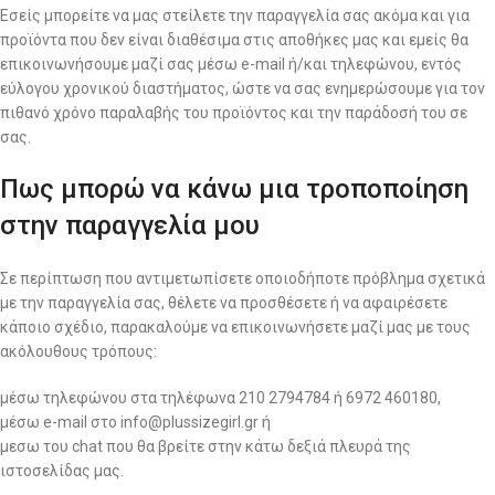
Εσείς μπορείτε να μας στείλετε την παραγγελία σας ακόμα και για
προϊόντα που δεν είναι διαθέσιμα στις αποθήκες μας και εμείς θα
επικοινωνήσουμε μαζί σας μέσω e-mail ή/και τηλεφώνου, εντός
εύλογου χρονικού διαστήματος, ώστε να σας ενημερώσουμε για τον
πιθανό χρόνο παραλαβής του προϊόντος και την παράδοσή του σε
σας.
Πως μπορώ να κάνω μια τροποποίηση
στην παραγγελία μου
Σε περίπτωση που αντιμετωπίσετε οποιοδήποτε πρόβλημα σχετικά
με την παραγγελία σας, θέλετε να προσθέσετε ή να αφαιρέσετε
κάποιο σχέδιο, παρακαλούμε να επικοινωνήσετε μαζί μας με τους
ακόλουθους τρόπους:
μέσω τηλεφώνου στα τηλέφωνα 210 2794784 ή 6972 460180,
μέσω e-mail στο info@plussizegirl.gr ή
μεσω του chat που θα βρείτε στην κάτω δεξιά πλευρά της
ιστοσελίδας μας.