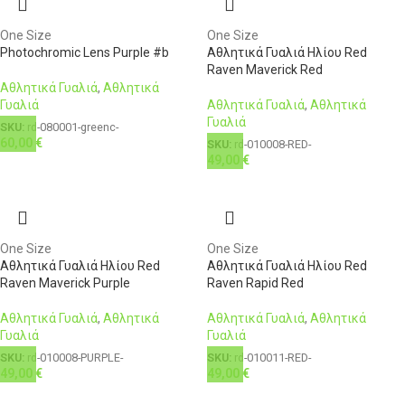
One Size
One Size
Photochromic Lens Purple #b
Αθλητικά Γυαλιά Ηλίου Red
Raven Maverick Red
Αθλητικά Γυαλιά
,
Αθλητικά
Γυαλιά
Αθλητικά Γυαλιά
,
Αθλητικά
Γυαλιά
SKU:
rd-080001-greenc-
60,00
€
SKU:
rd-010008-RED-
49,00
€
One Size
One Size
Αθλητικά Γυαλιά Ηλίου Red
Αθλητικά Γυαλιά Ηλίου Red
Raven Maverick Purple
Raven Rapid Red
Αθλητικά Γυαλιά
,
Αθλητικά
Αθλητικά Γυαλιά
,
Αθλητικά
Γυαλιά
Γυαλιά
SKU:
rd-010008-PURPLE-
SKU:
rd-010011-RED-
49,00
€
49,00
€