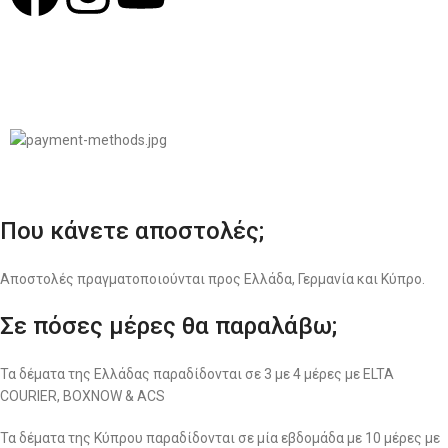
© 2022
LIKEME.GR
Σχεδιασμός & Premium Marketing Services
ProMarketing.gr
Που κάνετε αποστολές;
Αποστολές πραγματοποιούνται προς Ελλάδα, Γερμανία και Κύπρο.
Σε πόσες μέρες θα παραλάβω;
Τα δέματα της Ελλάδας παραδίδονται σε 3 με 4 μέρες με ELTA
COURIER, BOXNOW & ACS
Τα δέματα της Κύπρου παραδίδονται σε μία εβδομάδα με 10 μέρες με