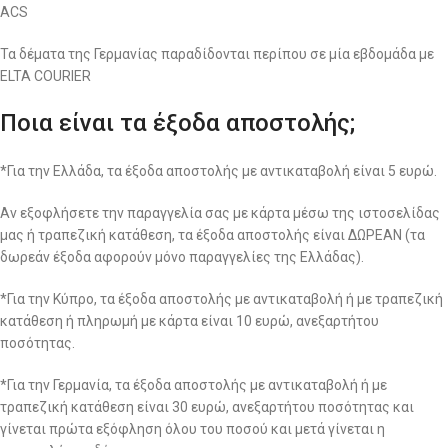
ACS
Τα δέματα της Γερμανίας παραδίδονται περίπου σε μία εβδομάδα με
ELTA COURIER
Ποια είναι τα έξοδα αποστολής;
*Για την Ελλάδα, τα έξοδα αποστολής με αντικαταβολή είναι 5 ευρώ.
Αν εξοφλήσετε την παραγγελία σας με κάρτα μέσω της ιστοσελίδας
μας ή τραπεζική κατάθεση, τα έξοδα αποστολής είναι ΔΩΡΕΑΝ (τα
δωρεάν έξοδα αφορούν μόνο παραγγελίες της Ελλάδας).
*Για την Κύπρο, τα έξοδα αποστολής με αντικαταβολή ή με τραπεζική
κατάθεση ή πληρωμή με κάρτα είναι 10 ευρώ, ανεξαρτήτου
ποσότητας.
*Για την Γερμανία, τα έξοδα αποστολής με αντικαταβολή ή με
τραπεζική κατάθεση είναι 30 ευρώ, ανεξαρτήτου ποσότητας και
γίνεται πρώτα εξόφληση όλου του ποσού και μετά γίνεται η