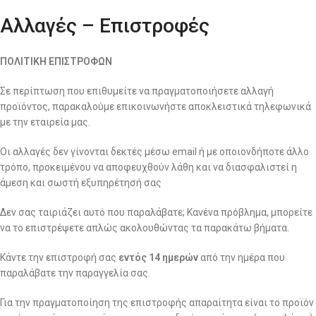
Αλλαγές – Επιστροφές
ΠΟΛΙΤΙΚΗ ΕΠΙΣΤΡΟΦΩΝ
Σε περίπτωση που επιθυμείτε να πραγματοποιήσετε αλλαγή
προϊόντος, παρακαλούμε επικοινωνήστε αποκλειστικά τηλεφωνικά
με την εταιρεία μας.
Οι αλλαγές δεν γίνονται δεκτές μέσω email ή με οποιονδήποτε άλλο
τρόπο, προκειμένου να αποφευχθούν λάθη και να διασφαλιστεί η
άμεση και σωστή εξυπηρέτησή σας
Δεν σας ταιριάζει αυτό που παραλάβατε; Κανένα πρόβλημα, μπορείτε
να το επιστρέψετε απλώς ακολουθώντας τα παρακάτω βήματα.
Κάντε την επιστροφή σας
εντός 14 ημερών
από την ημέρα που
παραλάβατε την παραγγελία σας.
Για την πραγματοποίηση της επιστροφής απαραίτητα είναι το προϊόν