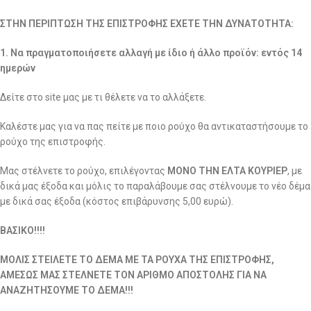
ΣΤΗΝ ΠΕΡΙΠΤΩΣΗ ΤΗΣ ΕΠΙΣΤΡΟΦΗΣ ΕΧΕΤΕ ΤΗΝ ΔΥΝΑΤΟΤΗΤΑ:
1. Να πραγματοποιήσετε αλλαγή με ίδιο ή άλλο προϊόν: εντός 14
ημερών
Δείτε στο site μας με τι θέλετε να το αλλάξετε.
Καλέστε μας για να πας πείτε με ποιο ρούχο θα αντικαταστήσουμε το
ρούχο της επιστροφής.
Μας στέλνετε το ρούχο, επιλέγοντας
ΜΟΝΟ ΤΗΝ ΕΛΤΑ ΚΟΥΡΙΕΡ
, με
δικά μας έξοδα και μόλις το παραλάβουμε σας στέλνουμε το νέο δέμα
με δικά σας έξοδα (κόστος επιβάρυνσης 5,00 ευρώ).
ΒΑΣΙΚΟ!!!!
ΜΟΛΙΣ ΣΤΕΙΛΕΤΕ ΤΟ ΔΕΜΑ ΜΕ ΤΑ ΡΟΥΧΑ ΤΗΣ ΕΠΙΣΤΡΟΦΗΣ,
ΑΜΕΣΩΣ ΜΑΣ ΣΤΕΛΝΕΤΕ ΤΟΝ ΑΡΙΘΜΟ ΑΠΟΣΤΟΛΗΣ ΓΙΑ ΝΑ
ΑΝΑΖΗΤΗΣΟΥΜΕ ΤΟ ΔΕΜΑ!!!