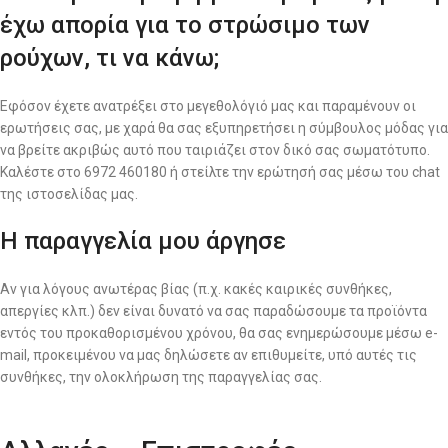
έχω απορία για το στρώσιμο των
ρούχων, τι να κάνω;
Εφόσον έχετε ανατρέξει στο μεγεθολόγιό μας και παραμένουν οι
ερωτήσεις σας, με χαρά θα σας εξυπηρετήσει η σύμβουλος μόδας για
να βρείτε ακριβώς αυτό που ταιριάζει στον δικό σας σωματότυπο.
Καλέστε στο 6972 460180 ή στείλτε την ερώτησή σας μέσω του chat
της ιστοσελίδας μας.
Η παραγγελία μου άργησε
Αν για λόγους ανωτέρας βίας (π.χ. κακές καιρικές συνθήκες,
απεργίες κλπ.) δεν είναι δυνατό να σας παραδώσουμε τα προϊόντα
εντός του προκαθορισμένου χρόνου, θα σας ενημερώσουμε μέσω e-
mail, προκειμένου να μας δηλώσετε αν επιθυμείτε, υπό αυτές τις
συνθήκες, την ολοκλήρωση της παραγγελίας σας.