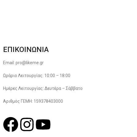
Παρακολούθηση Παραγγελίας
Όροι & Προϋποθέσεις
Πολιτική Απορρήτου
ΕΠΙΚΟΙΝΩΝΙΑ
Email: pro@likeme.gr
Ωράριο Λειτουργίας: 10:00 – 18:00
Ημέρες Λειτουργίας: Δευτέρα – Σάββατο
Αριθμός ΓΕΜΗ: 159378403000