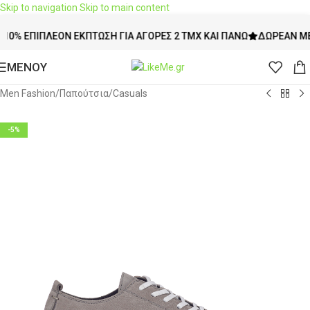
Skip to navigation
Skip to main content
ΕΠΙΠΛΈΟΝ ΈΚΠΤΩΣΗ ΓΙΑ ΑΓΟΡΈΣ 2 ΤΜΧ ΚΑΙ ΠΆΝΩ
ΔΩΡΕΆΝ ΜΕΤΑΦΟΡ
ΜΕΝΟΥ
Men Fashion
/
Παπούτσια
/
Casuals
-5%