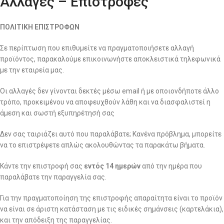
Αλλαγές – Επιστροφές
ΠΟΛΙΤΙΚΗ ΕΠΙΣΤΡΟΦΩΝ
Σε περίπτωση που επιθυμείτε να πραγματοποιήσετε αλλαγή
προϊόντος, παρακαλούμε επικοινωνήστε αποκλειστικά τηλεφωνικά
με την εταιρεία μας.
Οι αλλαγές δεν γίνονται δεκτές μέσω email ή με οποιονδήποτε άλλο
τρόπο, προκειμένου να αποφευχθούν λάθη και να διασφαλιστεί η
άμεση και σωστή εξυπηρέτησή σας
Δεν σας ταιριάζει αυτό που παραλάβατε; Κανένα πρόβλημα, μπορείτε
να το επιστρέψετε απλώς ακολουθώντας τα παρακάτω βήματα.
Κάντε την επιστροφή σας
εντός 14 ημερών
από την ημέρα που
παραλάβατε την παραγγελία σας.
Για την πραγματοποίηση της επιστροφής απαραίτητα είναι το προϊόν
να είναι σε άριστη κατάσταση με τις ειδικές σημάνσεις (καρτελάκια),
και την απόδειξη της παραγγελίας.