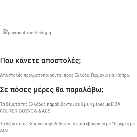
© 2022
LIKEME.GR
Σχεδιασμός & Premium Marketing Services
ProMarketing.gr
Που κάνετε αποστολές;
Αποστολές πραγματοποιούνται προς Ελλάδα, Γερμανία και Κύπρο.
Σε πόσες μέρες θα παραλάβω;
Τα δέματα της Ελλάδας παραδίδονται σε 3 με 4 μέρες με ELTA
COURIER, BOXNOW & ACS
Τα δέματα της Κύπρου παραδίδονται σε μία εβδομάδα με 10 μέρες με
ACS