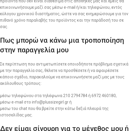
προϊόντα που δεν είναι διαθέσιμα στις αποθήκες μας και εμείς θα
επικοινωνήσουμε μαζί σας μέσω e-mail ή/και τηλεφώνου, εντός
εύλογου χρονικού διαστήματος, ώστε να σας ενημερώσουμε για τον
πιθανό χρόνο παραλαβής του προϊόντος και την παράδοσή του σε
σας.
Πως μπορώ να κάνω μια τροποποίηση
στην παραγγελία μου
Σε περίπτωση που αντιμετωπίσετε οποιοδήποτε πρόβλημα σχετικά
με την παραγγελία σας, θέλετε να προσθέσετε ή να αφαιρέσετε
κάποιο σχέδιο, παρακαλούμε να επικοινωνήσετε μαζί μας με τους
ακόλουθους τρόπους:
μέσω τηλεφώνου στα τηλέφωνα 210 2794784 ή 6972 460180,
μέσω e-mail στο info@plussizegirl.gr ή
μεσω του chat που θα βρείτε στην κάτω δεξιά πλευρά της
ιστοσελίδας μας.
Δεν είμαι σίγουρη για το μέγεθος μου ή