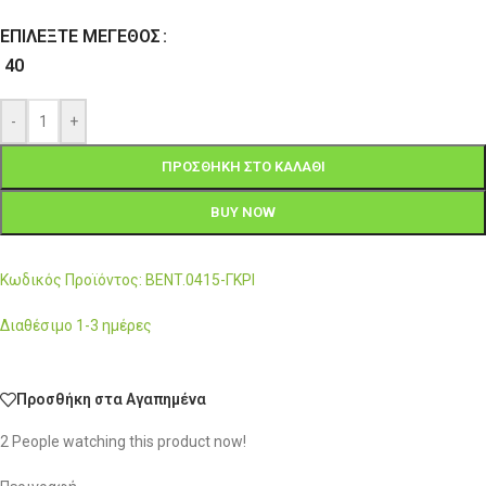
ΕΠΙΛΈΞΤΕ ΜΈΓΕΘΟΣ
40
-
+
ΠΡΟΣΘΉΚΗ ΣΤΟ ΚΑΛΆΘΙ
BUY NOW
Κωδικός Προϊόντος: BENT.0415-ΓΚΡΙ
Διαθέσιμο 1-3 ημέρες
Προσθήκη στα Αγαπημένα
2
People watching this product now!