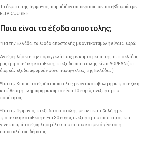
Τα δέματα της Γερμανίας παραδίδονται περίπου σε μία εβδομάδα με
ELTA COURIER
Ποια είναι τα έξοδα αποστολής;
*Για την Ελλάδα, τα έξοδα αποστολής με αντικαταβολή είναι 5 ευρώ.
Αν εξοφλήσετε την παραγγελία σας με κάρτα μέσω της ιστοσελίδας
μας ή τραπεζική κατάθεση, τα έξοδα αποστολής είναι ΔΩΡΕΑΝ (τα
δωρεάν έξοδα αφορούν μόνο παραγγελίες της Ελλάδας).
*Για την Κύπρο, τα έξοδα αποστολής με αντικαταβολή ή με τραπεζική
κατάθεση ή πληρωμή με κάρτα είναι 10 ευρώ, ανεξαρτήτου
ποσότητας.
*Για την Γερμανία, τα έξοδα αποστολής με αντικαταβολή ή με
τραπεζική κατάθεση είναι 30 ευρώ, ανεξαρτήτου ποσότητας και
γίνεται πρώτα εξόφληση όλου του ποσού και μετά γίνεται η
αποστολή του δέματος